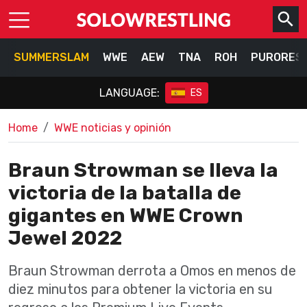
SUMMERSLAM
WWE
AEW
TNA
ROH
PURORES
LANGUAGE:
ES
Home
WWE noticias y opinión
Braun Strowman se lleva la
victoria de la batalla de
gigantes en WWE Crown
Jewel 2022
Braun Strowman derrota a Omos en menos de
diez minutos para obtener la victoria en su