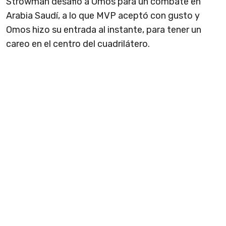
Strowman desafió a Omos para un combate en
Arabia Saudí, a lo que MVP aceptó con gusto y
Omos hizo su entrada al instante, para tener un
careo en el centro del cuadrilátero.