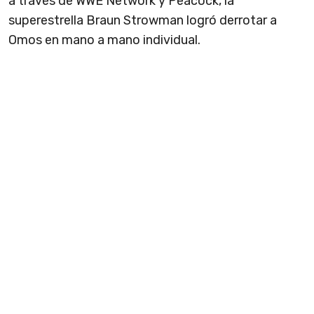
a través de WWE Network y Peacock, la
superestrella Braun Strowman logró derrotar a
Omos en mano a mano individual.