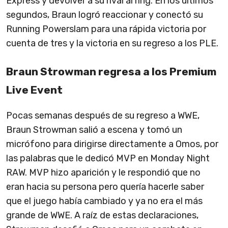
Express y devolver a su rival al ring. En los últimos
segundos, Braun logró reaccionar y conectó su
Running Powerslam para una rápida victoria por
cuenta de tres y la victoria en su regreso a los PLE.
Braun Strowman regresa a los Premium
Live Event
Pocas semanas después de su regreso a WWE,
Braun Strowman salió a escena y tomó un
micrófono para dirigirse directamente a Omos, por
las palabras que le dedicó MVP en Monday Night
RAW. MVP hizo aparición y le respondió que no
eran hacia su persona pero quería hacerle saber
que el juego había cambiado y ya no era el más
grande de WWE. A raíz de estas declaraciones,