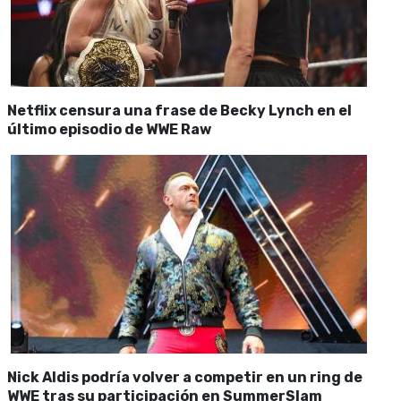
Netflix censura una frase de Becky Lynch en el
último episodio de WWE Raw
Nick Aldis podría volver a competir en un ring de
WWE tras su participación en SummerSlam