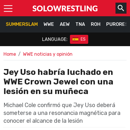
SUMMERSLAM
WWE
AEW
TNA
ROH
PURORES
LANGUAGE:
ES
Home
WWE noticias y opinión
Jey Uso habría luchado en
WWE Crown Jewel con una
lesión en su muñeca
Michael Cole confirmó que Jey Uso deberá
someterse a una resonancia magnética para
conocer el alcance de la lesión