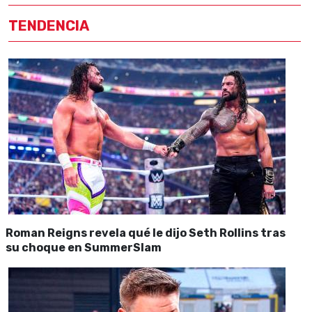
TENDENCIA
Roman Reigns revela qué le dijo Seth Rollins tras
su choque en SummerSlam