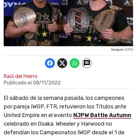
Imagen
: NJPW
Raúl del Hierro
Publicado el
08/11/2022
El sábado de la semana pasada, los campeones
por pareja IWGP, FTR, retuvieron los Títulos ante
United Empire en el evento
NJPW Battle Autumn
celebrado en Osaka. Wheeler y Harwood no
defendían los Campeonatos IWGP desde el 1 de