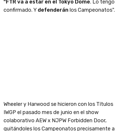
"FTR va a estar en el Tokyo Dome
. Lo tengo
confirmado. Y
defenderán
los Campeonatos".
Wheeler y Harwood se hicieron con los Títulos
IWGP el pasado mes de junio en el show
colaborativo AEW x NJPW Forbidden Door,
quitándoles los Campeonatos precisamente a