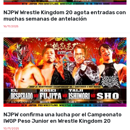
NJPW Wrestle Kingdom 20 agota entradas con
muchas semanas de antelación
16/11/2025
NJPW confirma una lucha por el Campeonato
IWGP Peso Junior en Wrestle Kingdom 20
10/11/2025