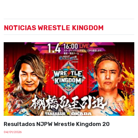
NOTICIAS WRESTLE KINGDOM
Resultados NJPW Wrestle Kingdom 20
04/01/2026