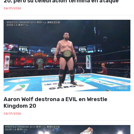
20, pero su celebración termina en ataque
04/01/2026
Aaron Wolf destrona a EVIL en Wrestle
Kingdom 20
04/01/2026