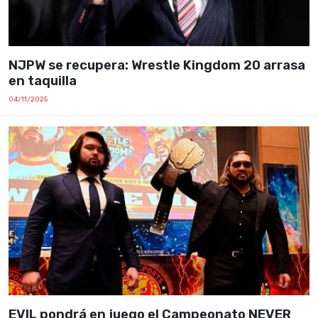
NJPW se recupera: Wrestle Kingdom 20 arrasa
en taquilla
04/11/2025
EVIL pondrá en juego el Campeonato NEVER