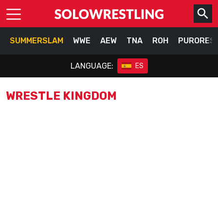
SUMMERSLAM
WWE
AEW
TNA
ROH
PURORES
LANGUAGE:
ES
WRESTLE KINGDOM