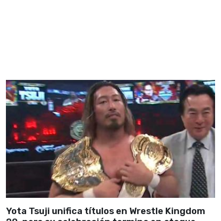
Yota Tsuji unifica títulos en Wrestle Kingdom