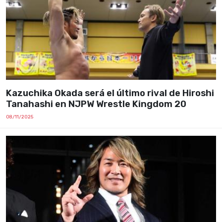
Kazuchika Okada será el último rival de Hiroshi
Tanahashi en NJPW Wrestle Kingdom 20
08/11/2025