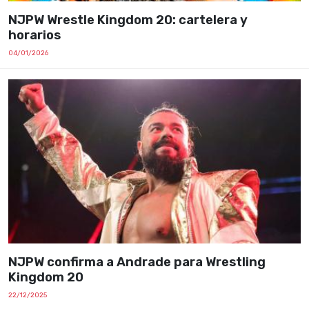
NJPW Wrestle Kingdom 20: cartelera y
horarios
04/01/2026
NJPW confirma a Andrade para Wrestling
Kingdom 20
22/12/2025