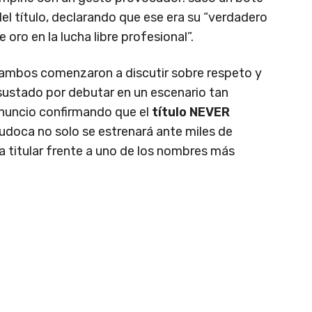
del título, declarando que ese era su “verdadero
e oro en la lucha libre profesional”.
 ambos comenzaron a discutir sobre respeto y
asustado por debutar en un escenario tan
anuncio confirmando que el
título NEVER
judoca no solo se estrenará ante miles de
ha titular frente a uno de los nombres más