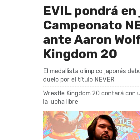
EVIL pondrá en 
Campeonato N
ante Aaron Wolf
Kingdom 20
El medallista olímpico japonés de
duelo por el título NEVER
Wrestle Kingdom 20 contará con un
la lucha libre