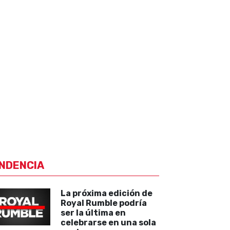
NDENCIA
La próxima edición de
Royal Rumble podría
ser la última en
celebrarse en una sola