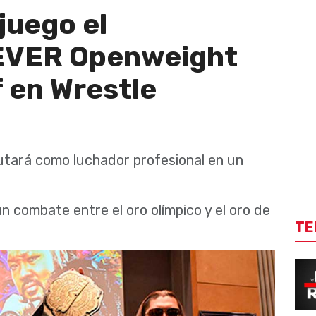
juego el
EVER Openweight
 en Wrestle
butará como luchador profesional en un
 combate entre el oro olímpico y el oro de
TE