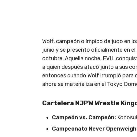
Wolf, campeón olímpico de judo en lo
junio y se presentó oficialmente en e
octubre. Aquella noche, EVIL conquis
a quien después atacó junto a sus c
entonces cuando Wolf irrumpió para d
ahora se materializa en el Tokyo Dom
Cartelera NJPW Wrestle King
Campeón vs. Campeón:
Konosuke
Campeonato Never Openweigh