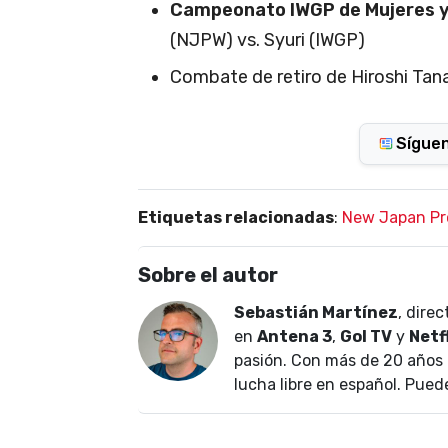
Campeonato IWGP de Mujeres 
(NJPW) vs. Syuri (IWGP)
Combate de retiro de Hiroshi Tan
Sígue
Etiquetas relacionadas
:
New Japan Pr
Sobre el autor
Sebastián Martínez
, dire
en
Antena 3
,
Gol TV
y
Netf
pasión. Con más de 20 años 
lucha libre en español. Pued