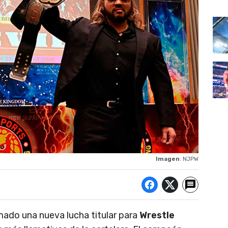
Imagen
: NJPW
mado una nueva lucha titular para
Wrestle