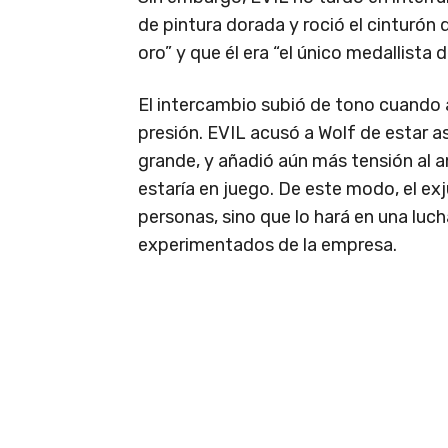
de pintura dorada y roció el cinturón 
oro” y que él era “el único medallista d
El intercambio subió de tono cuando
presión. EVIL acusó a Wolf de estar 
grande, y añadió aún más tensión al 
estaría en juego. De este modo, el ex
personas, sino que lo hará en una luc
experimentados de la empresa.