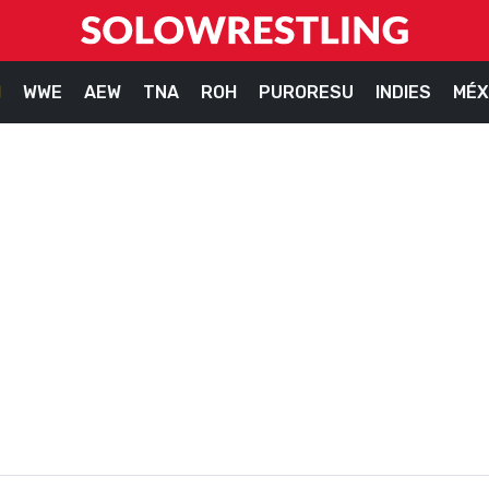
M
WWE
AEW
TNA
ROH
PURORESU
INDIES
MÉX