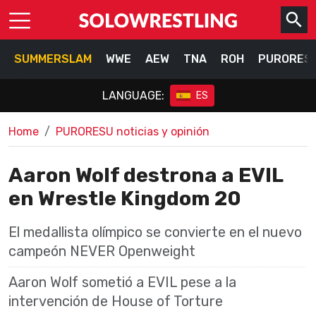
SUMMERSLAM
WWE
AEW
TNA
ROH
PURORES
LANGUAGE:
ES
Home
PURORESU noticias y opinión
Aaron Wolf destrona a EVIL
en Wrestle Kingdom 20
El medallista olímpico se convierte en el nuevo
campeón NEVER Openweight
Aaron Wolf sometió a EVIL pese a la
intervención de House of Torture