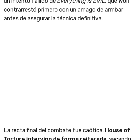
un intento fallido de
Everything is EVIL
, que Wolf
contrarrestó primero con un amago de armbar
antes de asegurar la técnica definitiva.
La recta final del combate fue caótica.
House of
Torture intervino de forma reiterada
, sacando