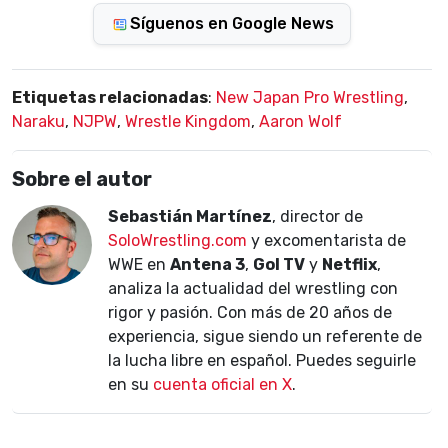
Síguenos en Google News
Etiquetas relacionadas
:
New Japan Pro Wrestling
,
Naraku
,
NJPW
,
Wrestle Kingdom
,
Aaron Wolf
Sobre el autor
Sebastián Martínez
, director de
SoloWrestling.com
y excomentarista de
WWE en
Antena 3
,
Gol TV
y
Netflix
,
analiza la actualidad del wrestling con
rigor y pasión. Con más de 20 años de
experiencia, sigue siendo un referente de
la lucha libre en español. Puedes seguirle
en su
cuenta oficial en X
.