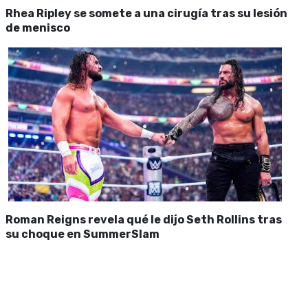
Rhea Ripley se somete a una cirugía tras su lesión
de menisco
Roman Reigns revela qué le dijo Seth Rollins tras
su choque en SummerSlam