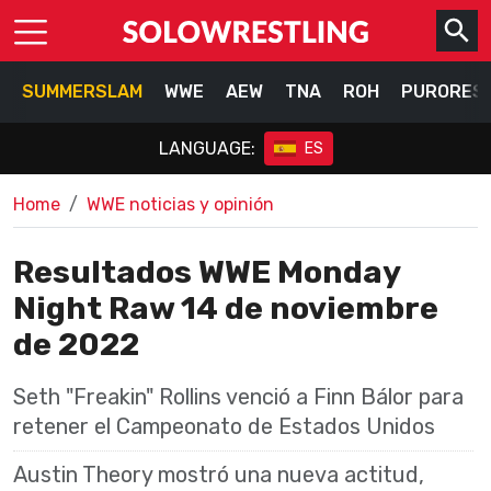
SUMMERSLAM
WWE
AEW
TNA
ROH
PURORES
LANGUAGE:
ES
Home
WWE noticias y opinión
Resultados WWE Monday
Night Raw 14 de noviembre
de 2022
Seth "Freakin" Rollins venció a Finn Bálor para
retener el Campeonato de Estados Unidos
Austin Theory mostró una nueva actitud,