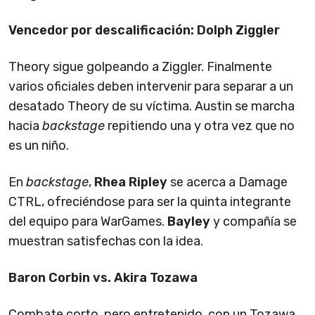
Vencedor por descalificación: Dolph Ziggler
Theory sigue golpeando a Ziggler. Finalmente
varios oficiales deben intervenir para separar a un
desatado Theory de su víctima. Austin se marcha
hacia
backstage
repitiendo una y otra vez que no
es un niño.
En
backstage
,
Rhea Ripley
se acerca a Damage
CTRL, ofreciéndose para ser la quinta integrante
del equipo para WarGames.
Bayley
y compañía se
muestran satisfechas con la idea.
Baron Corbin vs. Akira Tozawa
Combate corto, pero entretenido, con un Tozawa