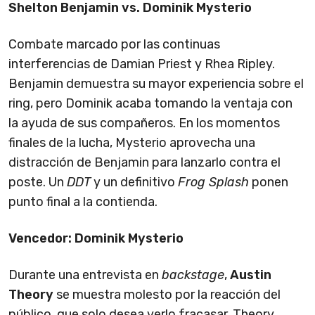
Shelton Benjamin vs. Dominik Mysterio
Combate marcado por las continuas
interferencias de Damian Priest y Rhea Ripley.
Benjamin demuestra su mayor experiencia sobre el
ring, pero Dominik acaba tomando la ventaja con
la ayuda de sus compañeros. En los momentos
finales de la lucha, Mysterio aprovecha una
distracción de Benjamin para lanzarlo contra el
poste. Un
DDT
y un definitivo
Frog Splash
ponen
punto final a la contienda.
Vencedor: Dominik Mysterio
Durante una entrevista en
backstage
,
Austin
Theory
se muestra molesto por la reacción del
público, que solo desea verlo fracasar. Theory