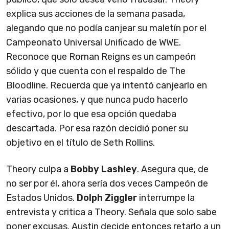
explica sus acciones de la semana pasada,
alegando que no podía canjear su maletín por el
Campeonato Universal Unificado de WWE.
Reconoce que Roman Reigns es un campeón
sólido y que cuenta con el respaldo de The
Bloodline. Recuerda que ya intentó canjearlo en
varias ocasiones, y que nunca pudo hacerlo
efectivo, por lo que esa opción quedaba
descartada. Por esa razón decidió poner su
objetivo en el título de Seth Rollins.
Theory culpa a
Bobby Lashley
. Asegura que, de
no ser por él, ahora sería dos veces Campeón de
Estados Unidos.
Dolph Ziggler
interrumpe la
entrevista y critica a Theory. Señala que solo sabe
poner excusas. Austin decide entonces retarlo a un