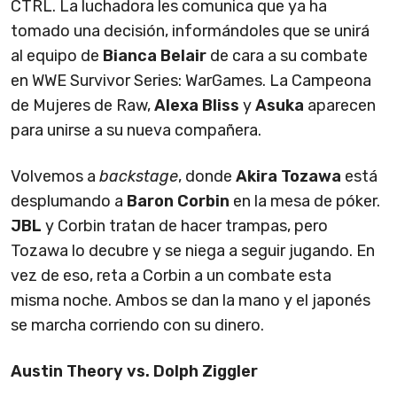
CTRL. La luchadora les comunica que ya ha
tomado una decisión, informándoles que se unirá
al equipo de
Bianca Belair
de cara a su combate
en WWE Survivor Series: WarGames. La Campeona
de Mujeres de Raw,
Alexa Bliss
y
Asuka
aparecen
para unirse a su nueva compañera.
Volvemos a
backstage
, donde
Akira Tozawa
está
desplumando a
Baron Corbin
en la mesa de póker.
JBL
y Corbin tratan de hacer trampas, pero
Tozawa lo decubre y se niega a seguir jugando. En
vez de eso, reta a Corbin a un combate esta
misma noche. Ambos se dan la mano y el japonés
se marcha corriendo con su dinero.
Austin Theory vs. Dolph Ziggler