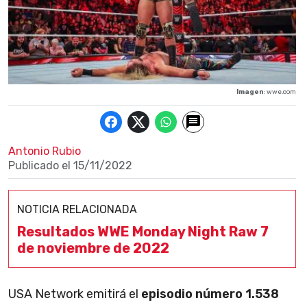
Imagen
: wwe.com
Antonio Rubio
Publicado el
15/11/2022
NOTICIA RELACIONADA
Resultados WWE Monday Night Raw 7
de noviembre de 2022
USA Network emitirá el
episodio número 1.538