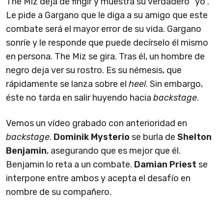
The Miz deja de fingir y muestra su verdadero "yo".
Le pide a Gargano que le diga a su amigo que este
combate será el mayor error de su vida. Gargano
sonríe y le responde que puede decírselo él mismo
en persona. The Miz se gira. Tras él, un hombre de
negro deja ver su rostro. Es su némesis, que
rápidamente se lanza sobre el
heel
. Sin embargo,
éste no tarda en salir huyendo hacia
backstage
.
Vemos un vídeo grabado con anterioridad en
backstage
.
Dominik Mysterio
se burla de
Shelton
Benjamin
, asegurando que es mejor que él.
Benjamin lo reta a un combate.
Damian Priest
se
interpone entre ambos y acepta el desafío en
nombre de su compañero.