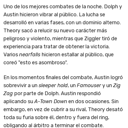
Uno de los mejores combates de la noche. Dolph y
Austin hicieron vibrar al público. La lucha se
desarrolló en varias fases, con un dominio alterno.
Theory sacó a relucir su nuevo carácter más
peligroso y violento, mientras que Ziggler tiró de
experiencia para tratar de obtener la victoria.
Varios
nearfalls
hicieron estallar al público, que
coreó "esto es asombroso".
En los momentos finales del combate, Austin logró
sobrevivir a un
sleeper hold
, un
Famouser
y un
Zig
Zag
por parte de Dolph. Austin respondió
aplicando su
A-Town Down
en dos ocasiones. Sin
embargo, en vez de cubrir a su rival, Theory desató
toda su furia sobre él, dentro y fuera del ring,
obligando al árbitro a terminar el combate.