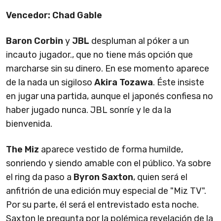
Vencedor: Chad Gable
Baron Corbin
y
JBL
despluman al póker a un
incauto jugador., que no tiene más opción que
marcharse sin su dinero. En ese momento aparece
de la nada un sigiloso
Akira Tozawa
. Éste insiste
en jugar una partida, aunque el japonés confiesa no
haber jugado nunca. JBL sonríe y le da la
bienvenida.
The Miz
aparece vestido de forma humilde,
sonriendo y siendo amable con el público. Ya sobre
el ring da paso a
Byron Saxton
, quien será el
anfitrión de una edición muy especial de "Miz TV".
Por su parte, él será el entrevistado esta noche.
Saxton le pregunta por la polémica revelación de la