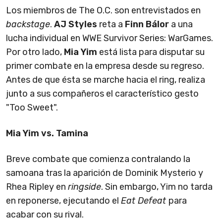
Los miembros de The O.C. son entrevistados en
backstage
.
AJ Styles
reta a
Finn Bálor
a una
lucha individual en WWE Survivor Series: WarGames.
Por otro lado,
Mia Yim
está lista para disputar su
primer combate en la empresa desde su regreso.
Antes de que ésta se marche hacia el ring, realiza
junto a sus compañeros el característico gesto
"Too Sweet".
Mia Yim vs. Tamina
Breve combate que comienza contralando la
samoana tras la aparición de Dominik Mysterio y
Rhea Ripley en
ringside
. Sin embargo, Yim no tarda
en reponerse, ejecutando el
Eat Defeat
para
acabar con su rival.