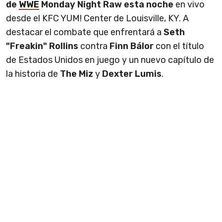
de
WWE
Monday Night Raw esta noche
en vivo
desde el KFC YUM! Center de Louisville, KY. A
destacar el combate que enfrentará a
Seth
"Freakin" Rollins
contra
Finn Bálor
con el título
de Estados Unidos en juego y un nuevo capítulo de
la historia de
The Miz
y
Dexter Lumis
.