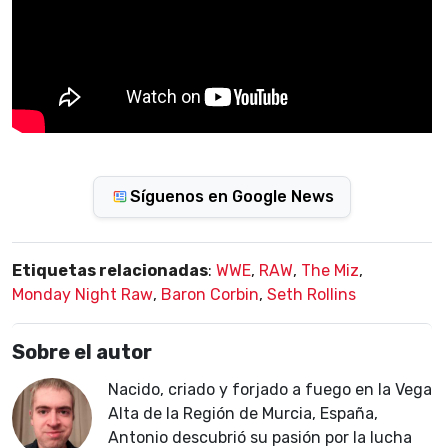
Síguenos en Google News
Etiquetas relacionadas
:
WWE
,
RAW
,
The Miz
,
Monday Night Raw
,
Baron Corbin
,
Seth Rollins
Sobre el autor
Nacido, criado y forjado a fuego en la Vega
Alta de la Región de Murcia, España,
Antonio descubrió su pasión por la lucha