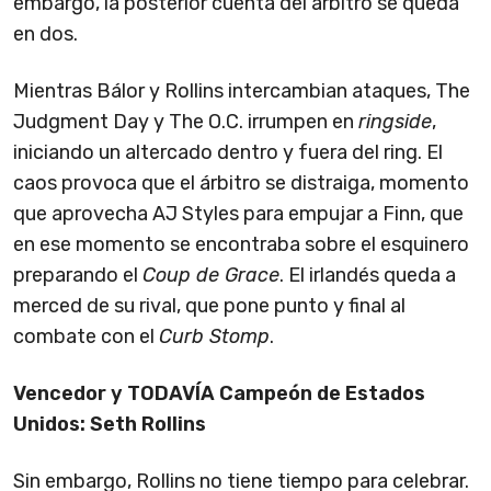
embargo, la posterior cuenta del árbitro se queda
en dos.
Mientras Bálor y Rollins intercambian ataques, The
Judgment Day y The O.C. irrumpen en
ringside
,
iniciando un altercado dentro y fuera del ring. El
caos provoca que el árbitro se distraiga, momento
que aprovecha AJ Styles para empujar a Finn, que
en ese momento se encontraba sobre el esquinero
preparando el
Coup de Grace
. El irlandés queda a
merced de su rival, que pone punto y final al
combate con el
Curb Stomp
.
Vencedor y TODAVÍA Campeón de Estados
Unidos: Seth Rollins
Sin embargo, Rollins no tiene tiempo para celebrar.