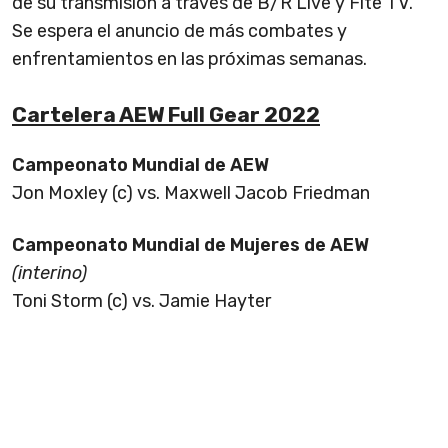
de su transmisión a través de B/R Live y Fite TV.
Se espera el anuncio de más combates y
enfrentamientos en las próximas semanas.
Cartelera AEW Full Gear 2022
Campeonato Mundial de AEW
Jon Moxley (c) vs. Maxwell Jacob Friedman
Campeonato Mundial de Mujeres de AEW
(interino)
Toni Storm (c) vs. Jamie Hayter