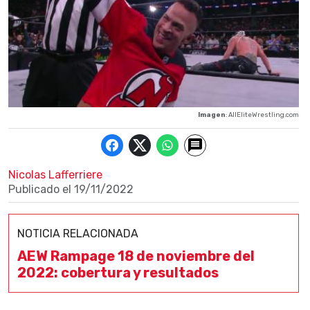
Imagen
: AllEliteWrestling.com
Nicolas Lafferriere
Publicado el
19/11/2022
NOTICIA RELACIONADA
AEW Rampage 18 de noviembre del
2022: cobertura y resultados