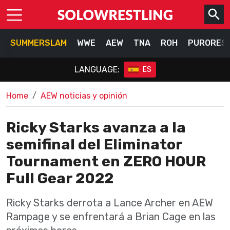
SUMMERSLAM
WWE
AEW
TNA
ROH
PURORES
LANGUAGE:
ES
Home
AEW noticias y opinión
Ricky Starks avanza a la
semifinal del Eliminator
Tournament en ZERO HOUR
Full Gear 2022
Ricky Starks derrota a Lance Archer en AEW
Rampage y se enfrentará a Brian Cage en las