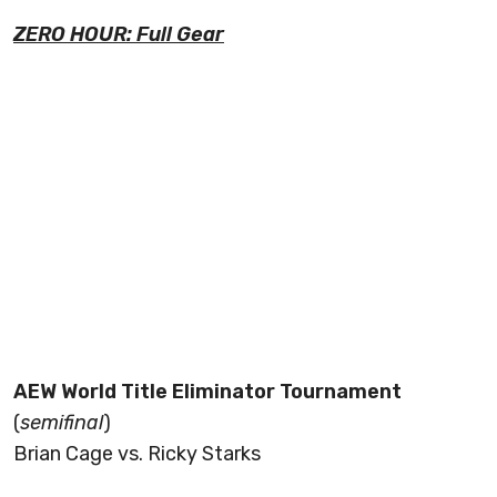
ZERO HOUR: Full Gear
AEW World Title Eliminator Tournament
(
semifinal
)
Brian Cage vs. Ricky Starks