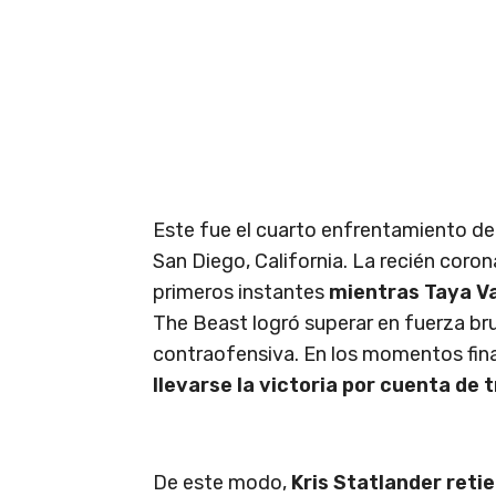
Este fue el cuarto enfrentamiento de l
San Diego, California. La recién coro
primeros instantes
mientras Taya Va
The Beast logró superar en fuerza bru
contraofensiva. En los momentos fina
llevarse la victoria por cuenta de 
De este modo,
Kris Statlander ret