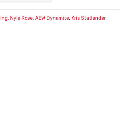
ling
,
Nyla Rose
,
AEW Dynamite
,
Kris Statlander