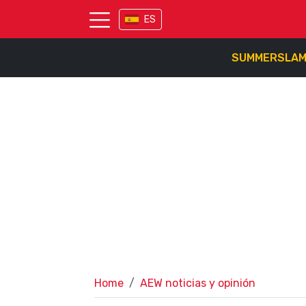
ES
SUMMERSLA
Home
AEW noticias y opinión