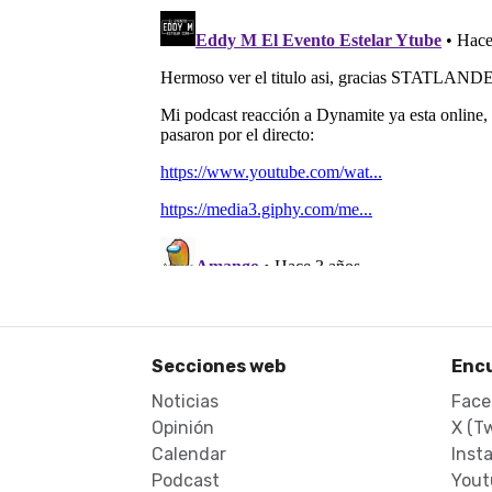
Secciones web
Enc
Noticias
Face
Opinión
X (Tw
Calendar
Inst
Podcast
Yout