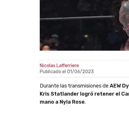
Nicolas Lafferriere
Publicado el
01/06/2023
Durante las transmisiones de
AEW Dy
Kris Statlander logró retener el 
mano a Nyla Rose
.