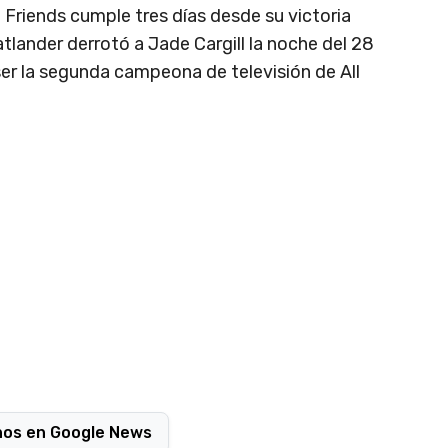
t Friends cumple tres días desde su victoria
tlander derrotó a Jade Cargill la noche del 28
r la segunda campeona de televisión de All
nos en Google News