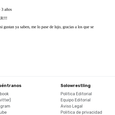
uéntranos
Solowrestling
book
Politica Editorial
itter)
Equipo Editorial
agram
Aviso Legal
ube
Politica de privacidad