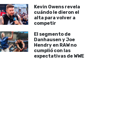
Kevin Owens revela
cuándo le dieron el
alta para volver a
competir
El segmento de
Danhausen y Joe
Hendry en RAW no
cumplió con las
expectativas de WWE