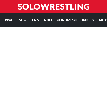
M
WWE
AEW
TNA
ROH
PURORESU
INDIES
MÉX