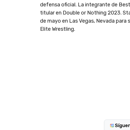
defensa oficial. La integrante de Bes
titular en Double or Nothing 2023. Sta
de mayo en Las Vegas, Nevada para se
Elite Wrestling.
Sígue