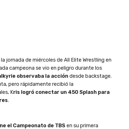
a jornada de miércoles de All Elite Wrestling en
nada campeona se vio en peligro durante los
lkyrie observaba la acción
desde backstage.
ta, pero rápidamente recibió la
les, K
ris logró conectar un 450 Splash para
tres
.
iene el Campeonato de TBS
en su primera