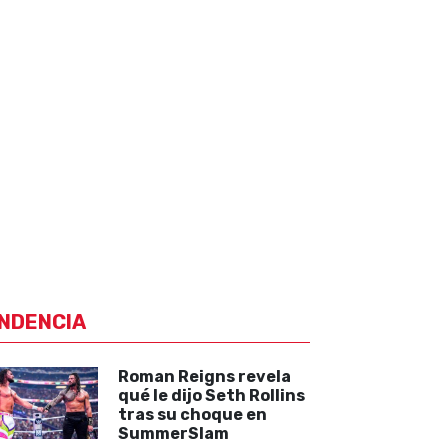
NDENCIA
Roman Reigns revela
qué le dijo Seth Rollins
tras su choque en
SummerSlam