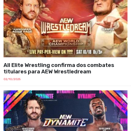
All Elite Wrestling confirma dos combates
titulares para AEW Wrestledream
02/10/2025