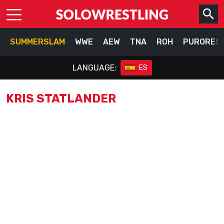
SUMMERSLAM
WWE
AEW
TNA
ROH
PURORES
LANGUAGE:
ES
KRIS STATLANDER