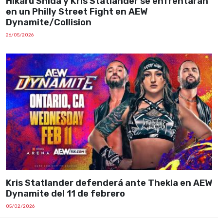
Hikaru Shida y Kris Statlander se enfrentarán
en un Philly Street Fight en AEW
Dynamite/Collision
26/05/2026
Kris Statlander defenderá ante Thekla en AEW
Dynamite del 11 de febrero
05/02/2026