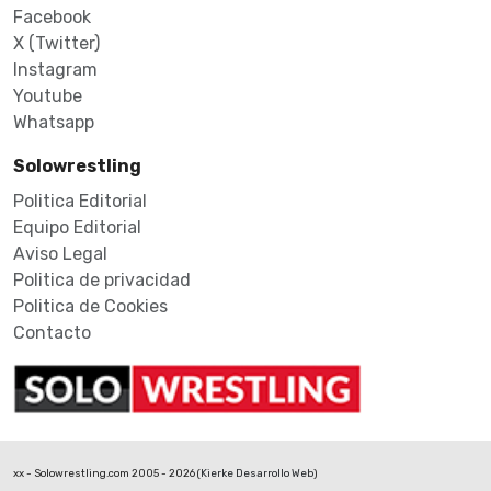
Facebook
X (Twitter)
Instagram
Youtube
Whatsapp
Solowrestling
Politica Editorial
Equipo Editorial
Aviso Legal
Politica de privacidad
Politica de Cookies
Contacto
xx - Solowrestling.com 2005 - 2026 (
Kierke Desarrollo Web
)