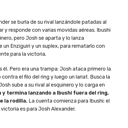
der se burla de su rival lanzándole patadas al
ar y responde con varias movidas aéreas. Ibushi
inero, pero Josh se aparta y lo lanza
 un Enziguiri y un suplex, para rematarlo con
nte para la victoria.
tras él. Pero era una trampa: Josh ataca primero la
 contra el filo del ring y luego un lariat. Busca la
osh sube a su rival al esquinero y lo carga en
 y termina lanzando a Ibushi fuera del ring,
 la rodilla.
La cuenta comienza para Ibushi; el
 victoria es para Josh Alexander.