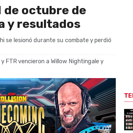
1 de octubre de
a y resultados
shi se lesionó durante su combate y perdió
y FTR vencieron a Willow Nightingale y
TE