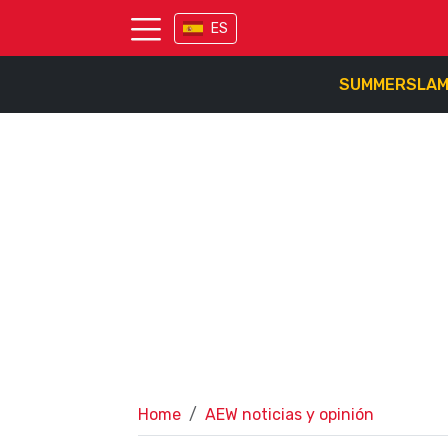
ES
SUMMERSLA
Home
AEW noticias y opinión