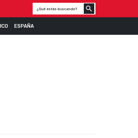
ICO
ESPAÑA