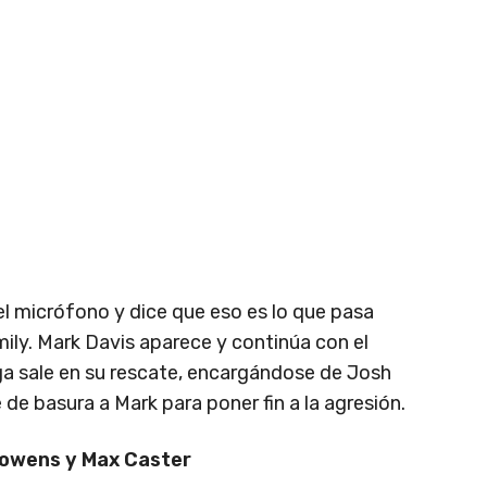
 el micrófono y dice que eso es lo que pasa
ily. Mark Davis aparece y continúa con el
a sale en su rescate, encargándose de Josh
de basura a Mark para poner fin a la agresión.
 Bowens y Max Caster