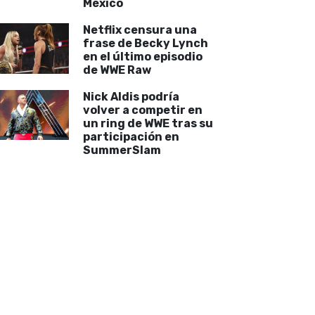
México
Netflix censura una
frase de Becky Lynch
en el último episodio
de WWE Raw
Nick Aldis podría
volver a competir en
un ring de WWE tras su
participación en
SummerSlam