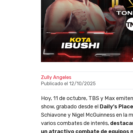
Zully Angeles
Publicado el
12/10/2025
Hoy, 11 de octubre, TBS y Max emiten 
show, grabado desde el
Daily's Place
Schiavone y Nigel McGuinness en la m
varios combates de interés,
destacan
un atractivo combate de equipos 