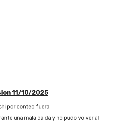
sion 11/10/2025
shi por conteo fuera
urante una mala caída y no pudo volver al