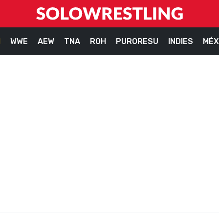
M
WWE
AEW
TNA
ROH
PURORESU
INDIES
MÉX