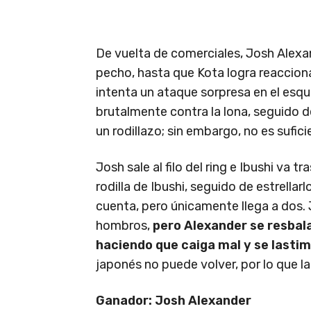
De vuelta de comerciales, Josh Alexan
pecho, hasta que Kota logra reaccion
intenta un ataque sorpresa en el esqu
brutalmente contra la lona, seguido de
un rodillazo; sin embargo, no es suficie
Josh sale al filo del ring e Ibushi va 
rodilla de Ibushi, seguido de estrellarlo
cuenta, pero únicamente llega a dos. J
hombros,
pero Alexander se resbala
haciendo que caiga mal y se lastime
japonés no puede volver, por lo que la
Ganador: Josh Alexander