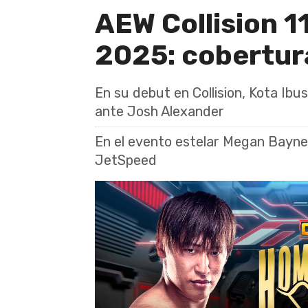
AEW Collision 1
2025: cobertur
En su debut en Collision, Kota Ibu
ante Josh Alexander
En el evento estelar Megan Bayne 
JetSpeed