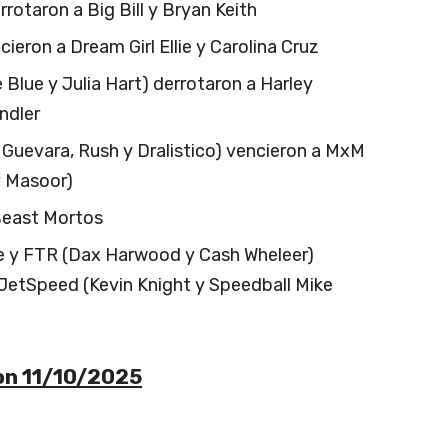
otaron a Big Bill y Bryan Keith
ieron a Dream Girl Ellie y Carolina Cruz
 Blue y Julia Hart) derrotaron a Harley
andler
Guevara, Rush y Dralistico) vencieron a MxM
y Masoor)
Beast Mortos
ne y FTR (Dax Harwood y Cash Wheleer)
 JetSpeed (Kevin Knight y Speedball Mike
ion 11/10/2025