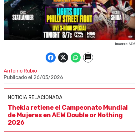
Imagen
: AEW
Antonio Rubio
Publicado el
26/05/2026
NOTICIA RELACIONADA
Thekla retiene el Campeonato Mundial
de Mujeres en AEW Double or Nothing
2026