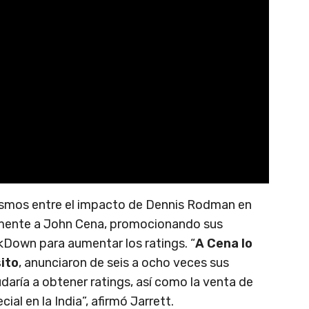
lismos entre el impacto de Dennis Rodman en
mente a John Cena, promocionando sus
Down para aumentar los ratings. “
A Cena lo
ito
, anunciaron de seis a ocho veces sus
daría a obtener ratings, así como la venta de
al en la India”, afirmó Jarrett.