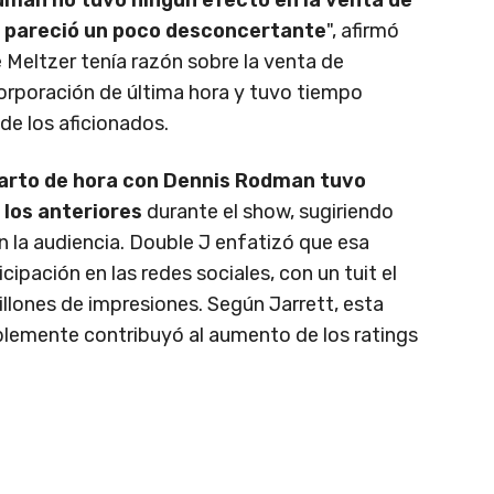
 pareció un poco desconcertante
", afirmó
 Meltzer tenía razón sobre la venta de
orporación de última hora y tuvo tiempo
de los aficionados.
uarto de hora con Dennis Rodman tuvo
 los anteriores
durante el show, sugiriendo
la audiencia. Double J enfatizó que esa
ipación en las redes sociales, con un tuit el
illones de impresiones. Según Jarrett, esta
ablemente contribuyó al aumento de los ratings