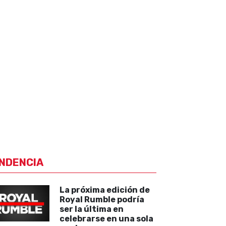
NDENCIA
La próxima edición de
Royal Rumble podría
ser la última en
celebrarse en una sola