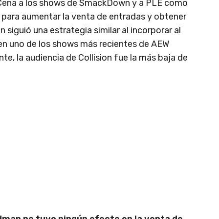
n Cena a los shows de SmackDown y a PLE como
 para aumentar la venta de entradas y obtener
 siguió una estrategia similar al incorporar al
 en uno de los shows más recientes de AEW
nte, la audiencia de Collision fue la más baja de
man no tuvo ningún efecto en la venta de