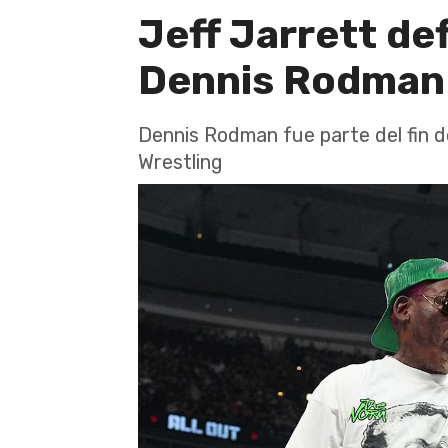
Jeff Jarrett de
Dennis Rodman 
Dennis Rodman fue parte del fin de
Wrestling