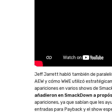
Jeff Jarrett habló también de parale
AEW y cómo WWE utilizó estratégica
apariciones en varios shows de Smack
añadieron en SmackDown a propós
apariciones, ya que sabían que les ayu
entradas para Payback y el show especi