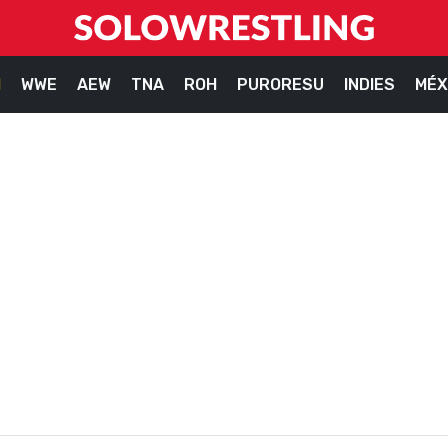
M
WWE
AEW
TNA
ROH
PURORESU
INDIES
MÉX