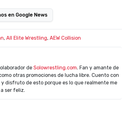
nos en Google News
an
,
All Elite Wrestling
,
AEW Collision
colaborador de
Solowrestling.com
. Fan y amante de
como otras promociones de lucha libre. Cuento con
y disfruto de esto porque es lo que realmente me
 ser feliz.