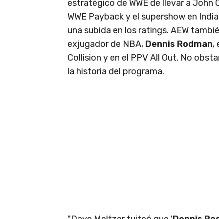
estratégico de WWE de llevar a Joh
WWE Payback y el supershow en India
una subida en los ratings. AEW también
exjugador de NBA,
Dennis Rodman
,
Collision y en el PPV All Out. No obsta
la historia del programa.
"Dave Meltzer tuiteó que '
Dennis Rod