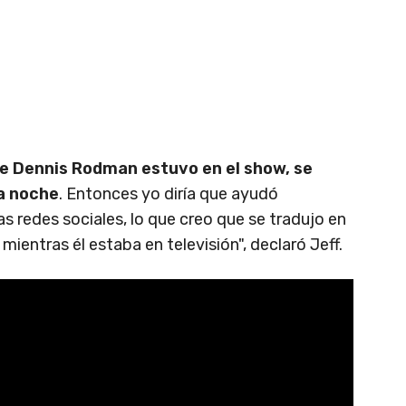
ue Dennis Rodman estuvo en el show, se
la noche
. Entonces yo diría que ayudó
s redes sociales, lo que creo que se tradujo en
mientras él estaba en televisión", declaró Jeff.