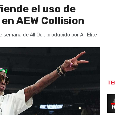
fiende el uso de
en AEW Collision
 semana de All Out producido por All Elite
TE