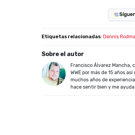
Sígue
Etiquetas relacionadas
:
Dennis Rodm
Sobre el autor
Francisco Álvarez Mancha, 
WWE por más de 15 años así 
muchos años de experiencia 
hace sentir bien y me ayuda a