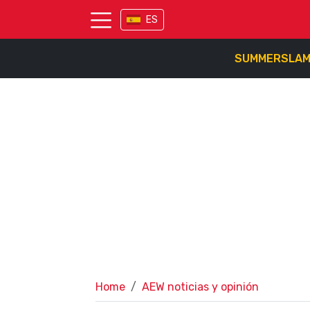
ES
SUMMERSLA
Home
AEW noticias y opinión