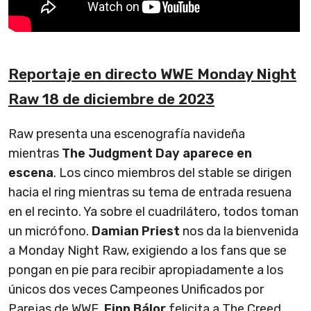
Reportaje en directo WWE Monday Night
Raw 18 de diciembre de 2023
Raw presenta una escenografía navideña
mientras
The Judgment Day aparece en
escena
. Los cinco miembros del stable se dirigen
hacia el ring mientras su tema de entrada resuena
en el recinto. Ya sobre el cuadrilátero, todos toman
un micrófono.
Damian Priest
nos da la bienvenida
a Monday Night Raw, exigiendo a los fans que se
pongan en pie para recibir apropiadamente a los
únicos dos veces Campeones Unificados por
Parejas de WWE.
Finn Bálor
felicita a The Creed