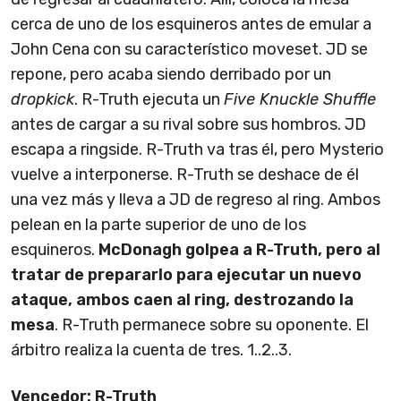
cerca de uno de los esquineros antes de emular a
John Cena con su característico moveset. JD se
repone, pero acaba siendo derribado por un
dropkick
. R-Truth ejecuta un
Five Knuckle Shuffle
antes de cargar a su rival sobre sus hombros. JD
escapa a ringside. R-Truth va tras él, pero Mysterio
vuelve a interponerse. R-Truth se deshace de él
una vez más y lleva a JD de regreso al ring. Ambos
pelean en la parte superior de uno de los
esquineros.
McDonagh golpea a R-Truth, pero al
tratar de prepararlo para ejecutar un nuevo
ataque, ambos caen al ring, destrozando la
mesa
. R-Truth permanece sobre su oponente. El
árbitro realiza la cuenta de tres. 1..2..3.
Vencedor: R-Truth