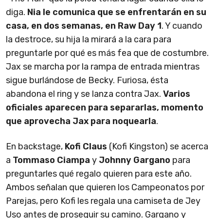
diga.
Nia le comunica que se enfrentarán en su
casa, en dos semanas, en Raw Day 1
. Y cuando
la destroce, su hija la mirará a la cara para
preguntarle por qué es más fea que de costumbre.
Jax se marcha por la rampa de entrada mientras
sigue burlándose de Becky. Furiosa, ésta
abandona el ring y se lanza contra Jax.
Varios
oficiales aparecen para separarlas, momento
que aprovecha Jax para noquearla
.
En backstage,
Kofi Claus
(Kofi Kingston) se acerca
a
Tommaso Ciampa
y
Johnny Gargano
para
preguntarles qué regalo quieren para este año.
Ambos señalan que quieren los Campeonatos por
Parejas, pero Kofi les regala una camiseta de Jey
Uso antes de proseguir su camino. Gargano y