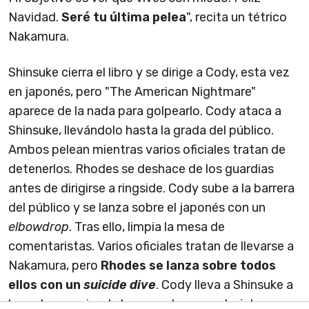
Navidad.
Seré tu última pelea
", recita un tétrico
Nakamura.
Shinsuke cierra el libro y se dirige a Cody, esta vez
en japonés, pero "The American Nightmare"
aparece de la nada para golpearlo. Cody ataca a
Shinsuke, llevándolo hasta la grada del público.
Ambos pelean mientras varios oficiales tratan de
detenerlos. Rhodes se deshace de los guardias
antes de dirigirse a ringside. Cody sube a la barrera
del público y se lanza sobre el japonés con un
elbowdrop
. Tras ello, limpia la mesa de
comentaristas. Varios oficiales tratan de llevarse a
Nakamura, pero
Rhodes se lanza sobre todos
ellos con un
suicide dive
. Cody lleva a Shinsuke a
la parte superior de la mesa de comentaristas,