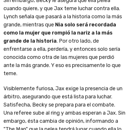
Sin embargo, Becky le asegura que ella pelea
cuando quiere, y que Jax teme luchar contra ella.
Lynch señala que pasará a la historia como la más
grande, mientras que
Nia solo será recordada
como la mujer que rompió la nariz a la más
grande de la historia
. Por otro lado, de
enfrentarse a ella, perdería, y entonces solo sería
conocida como otra de las mujeres que perdió
ante la más grande. Y eso es precisamente lo que
teme.
Visiblemente furiosa, Jax exige la presencia de un
árbitro, asegurando que está lista para luchar.
Satisfecha, Becky se prepara para el combate.
Una referee sube al ring y ambas esperan a Jax. Sin
embargo, ésta cambia de opinión, informando a
"The Man" que la pelea tendrá lugar cuando ella lo