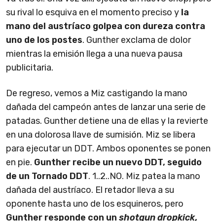
su rival lo esquiva en el momento preciso y
la
mano del austríaco golpea con dureza contra
uno de los postes
. Gunther exclama de dolor
mientras la emisión llega a una nueva pausa
publicitaria.
De regreso, vemos a Miz castigando la mano
dañada del campeón antes de lanzar una serie de
patadas. Gunther detiene una de ellas y la revierte
en una dolorosa llave de sumisión. Miz se libera
para ejecutar un DDT. Ambos oponentes se ponen
en pie.
Gunther recibe un nuevo DDT, seguido
de un Tornado DDT
. 1..2..NO. Miz patea la mano
dañada del austríaco. El retador lleva a su
oponente hasta uno de los esquineros, pero
Gunther responde con un
shotgun dropkick
,