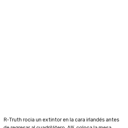
R-Truth rocia un extintor en la cara irlandés antes
de regresar al cuadrilátero. Allí, coloca la mesa