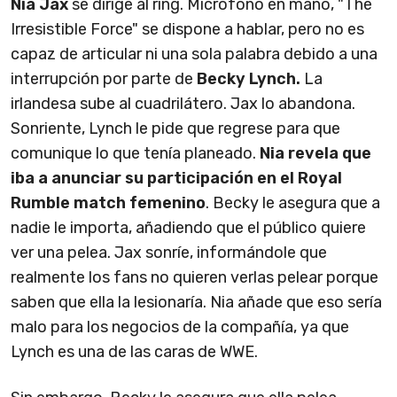
Nia Jax
se dirige al ring. Micrófono en mano, "The
Irresistible Force" se dispone a hablar, pero no es
capaz de articular ni una sola palabra debido a una
interrupción por parte de
Becky Lynch.
La
irlandesa sube al cuadrilátero. Jax lo abandona.
Sonriente, Lynch le pide que regrese para que
comunique lo que tenía planeado.
Nia revela que
iba a anunciar su participación en el Royal
Rumble match femenino
. Becky le asegura que a
nadie le importa, añadiendo que el público quiere
ver una pelea. Jax sonríe, informándole que
realmente los fans no quieren verlas pelear porque
saben que ella la lesionaría. Nia añade que eso sería
malo para los negocios de la compañía, ya que
Lynch es una de las caras de WWE.