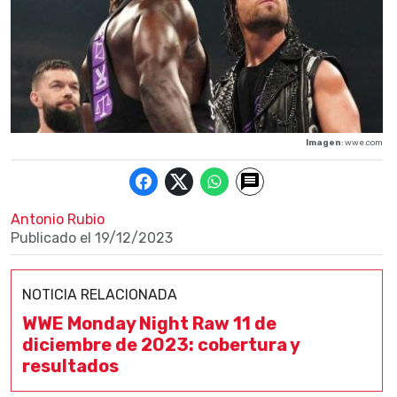
Imagen
: wwe.com
Antonio Rubio
Publicado el
19/12/2023
NOTICIA RELACIONADA
WWE Monday Night Raw 11 de
diciembre de 2023: cobertura y
resultados