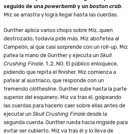
seguido de una
powerbomb
y un
boston crab
.
Miz se arrastra y logra llegar hasta las cuerdas.
Gunther aplica varios chops sobre Miz, quien
destrozado, todavía pide más. Miz abofetea al
Campeón, al que casi sorprende con un roll-up. Miz
patea la mano de Gunther y ejecuta un
Skull
Crushing Finale
. 1..2..NO. El público enloquece,
pidiendo que repita el finisher. Miz comienza a
patear al austríaco, que responde con un
tremendo
clothesline
. Gunther sube hasta la parte
superior del esquinero. Miz va tras él, golpeando
las cuerdas para hacerlo caer sobre ellas antes de
ejecutar un
Skull Crushing Finale
desde la
segunda cuerda. Gunther rueda hacia ringside para
evitar ser cubierto. Miz va tras él y lo lleva de