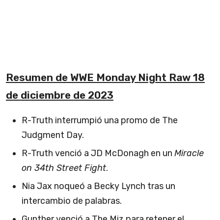
Resumen de WWE Monday Night Raw 18
de diciembre de 2023
R-Truth interrumpió una promo de The
Judgment Day.
R-Truth venció a JD McDonagh en un
Miracle
on 34th Street Fight
.
Nia Jax noqueó a Becky Lynch tras un
intercambio de palabras.
Gunther venció a The Miz para retener el