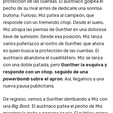
protección de las cuerdas. El austríaco golpea el
pecho de su rival antes de dedicarle una sonrisa
burlona. Furioso, Miz patea al campeón, que
responde con un tremendo
chop
. Desde el suelo,
Miz atrapa las piernas de Gunther en una dolorosa
llave de sumisión. Desde esa posición, Miz lanza
varios puñetazos al rostro de Gunther, que ahora
es quien busca la protección de las cuerdas. El
austríaco abandona el cuadrilátero. Miz se lanza
con una doble patada, pero
Gunther la esquiva y
responde con un chop, seguido de una
powerbomb
sobre el apron
. Así, llegamos a una
nueva pausa publicitaria.
De regreso, vemos a Gunther derribando a Miz con
una
Big Boot
. El austríaco patea el pecho de Miz