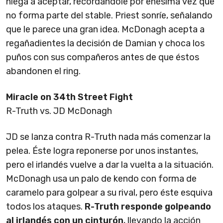
niega a aceptar, recordándole por enésima vez que
no forma parte del stable. Priest sonríe, señalando
que le parece una gran idea. McDonagh acepta a
regañadientes la decisión de Damian y choca los
puños con sus compañeros antes de que éstos
abandonen el ring.
Miracle on 34th Street Fight
R-Truth vs. JD McDonagh
JD se lanza contra R-Truth nada más comenzar la
pelea. Éste logra reponerse por unos instantes,
pero el irlandés vuelve a dar la vuelta a la situación.
McDonagh usa un palo de kendo con forma de
caramelo para golpear a su rival, pero éste esquiva
todos los ataques.
R-Truth responde golpeando
al irlandés con un cinturón
, llevando la acción