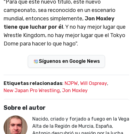
"Para que este nuevo título, este nuevo
campeonato, sea reconocido en un escenario
mundial, entonces simplemente,
Jon Moxley
tiene que luchar por él
. Y no hay mejor lugar que
Wrestle Kingdom, no hay mejor lugar que el Tokyo
Dome para hacer lo que hago".
Síguenos en Google News
Etiquetas relacionadas
:
NJPW
,
Will Ospreay
,
New Japan Pro Wrestling
,
Jon Moxley
Sobre el autor
Nacido, criado y forjado a fuego en la Vega
Alta de la Región de Murcia, España,
Antonio descubrió su pasión por la lucha