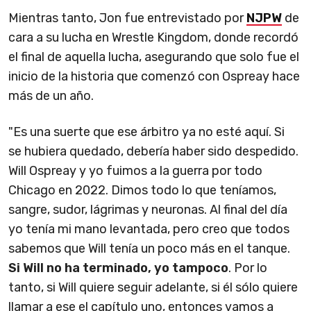
Mientras tanto, Jon fue entrevistado por
NJPW
de
cara a su lucha en Wrestle Kingdom, donde recordó
el final de aquella lucha, asegurando que solo fue el
inicio de la historia que comenzó con Ospreay hace
más de un año.
"Es una suerte que ese árbitro ya no esté aquí. Si
se hubiera quedado, debería haber sido despedido.
Will Ospreay y yo fuimos a la guerra por todo
Chicago en 2022. Dimos todo lo que teníamos,
sangre, sudor, lágrimas y neuronas. Al final del día
yo tenía mi mano levantada, pero creo que todos
sabemos que Will tenía un poco más en el tanque.
Si Will no ha terminado, yo tampoco
. Por lo
tanto, si Will quiere seguir adelante, si él sólo quiere
llamar a ese el capítulo uno, entonces vamos a