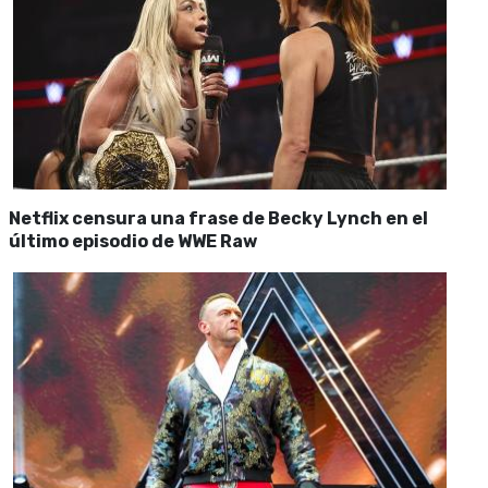
Netflix censura una frase de Becky Lynch en el
último episodio de WWE Raw