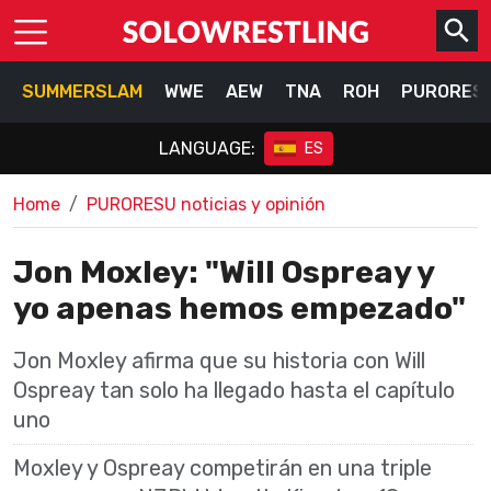
SUMMERSLAM
WWE
AEW
TNA
ROH
PURORES
LANGUAGE:
ES
Home
PURORESU noticias y opinión
Jon Moxley: "Will Ospreay y
yo apenas hemos empezado"
Jon Moxley afirma que su historia con Will
Ospreay tan solo ha llegado hasta el capítulo
uno
Moxley y Ospreay competirán en una triple