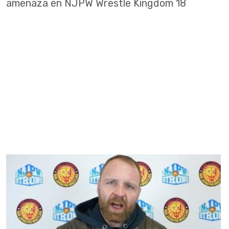
amenaza en NJPW Wrestle Kingdom 18