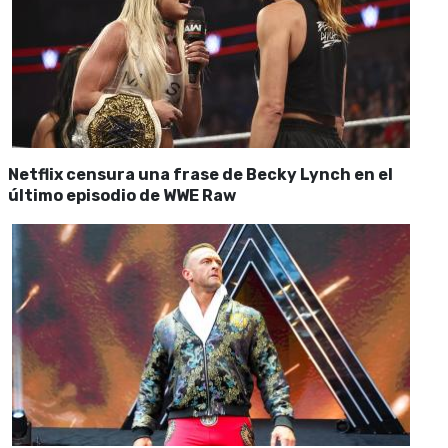
Netflix censura una frase de Becky Lynch en el
último episodio de WWE Raw