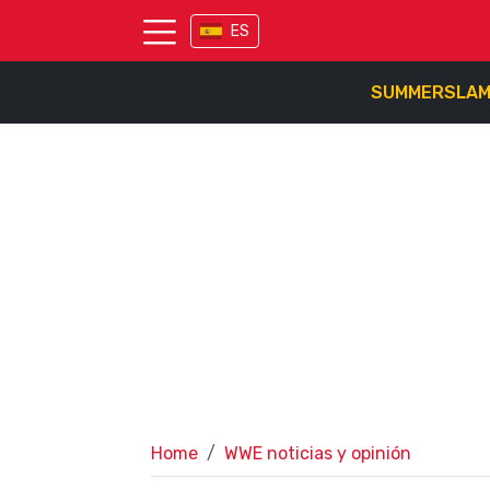
ES
SUMMERSLA
Home
WWE noticias y opinión