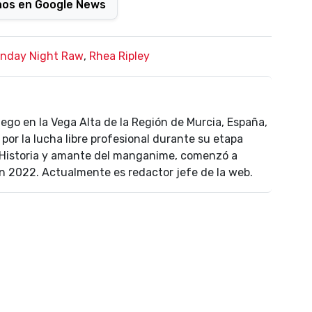
nos en Google News
nday Night Raw
,
Rhea Ripley
uego en la Vega Alta de la Región de Murcia, España,
por la lucha libre profesional durante su etapa
n Historia y amante del manganime, comenzó a
n 2022. Actualmente es redactor jefe de la web.