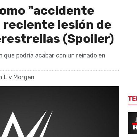
omo "accidente
 reciente lesión de
restrellas (Spoiler)
ón que podría acabar con un reinado en
n Liv Morgan
TE