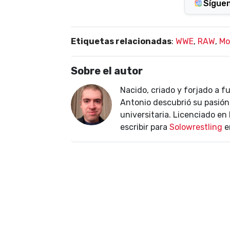
Sígue
Etiquetas relacionadas
:
WWE
,
RAW
,
Mo
Sobre el autor
Nacido, criado y forjado a f
Antonio descubrió su pasión 
universitaria. Licenciado e
escribir para
Solowrestling
e