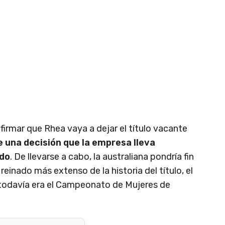
firmar que Rhea vaya a dejar el título vacante
e una decisión que la empresa lleva
ado
. De llevarse a cabo, la australiana pondría fin
reinado más extenso de la historia del título, el
 todavía era el Campeonato de Mujeres de