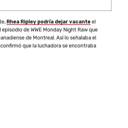
te,
Rhea Ripley
podría dejar vacante
el
l episodio de WWE Monday Night Raw que
canadiense de Montreal. Así lo señalaba el
 confirmó que la luchadora se encontraba