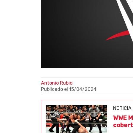
Antonio Rubio
Publicado el
15/04/2024
NOTICIA
WWE Mo
cobert