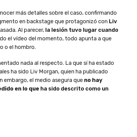
onocer más detalles sobre el caso, confirmando
segmento en backstage que protagonizó con
Liv
asada. Al parecer,
la lesión tuvo lugar cuando
ndo el vídeo del momento, todo apunta a que
o o el hombro.
ntado nada al respecto. La que sí ha estado
ales ha sido Liv Morgan, quien ha publicado
in embargo, el medio asegura que
no hay
dido en lo que
ha sido descrito como un