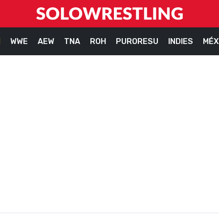
M
WWE
AEW
TNA
ROH
PURORESU
INDIES
MÉX