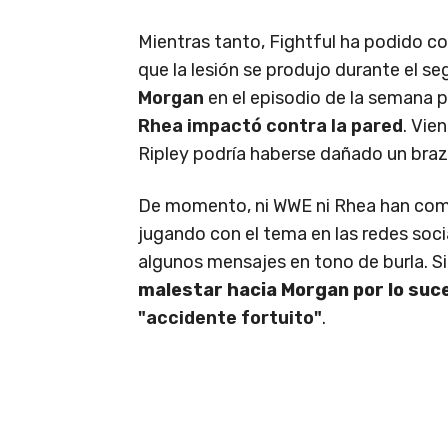
Mientras tanto, Fightful ha podido c
que la lesión se produjo durante el 
Morgan
en el episodio de la semana p
Rhea impactó contra la pared
. Vie
Ripley podría haberse dañado un braz
De momento, ni WWE ni Rhea han come
jugando con el tema en las redes soci
algunos mensajes en tono de burla. S
malestar hacia Morgan por lo suce
"accidente fortuito"
.