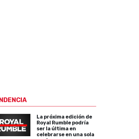
NDENCIA
La próxima edición de
Royal Rumble podría
ser la última en
celebrarse en una sola