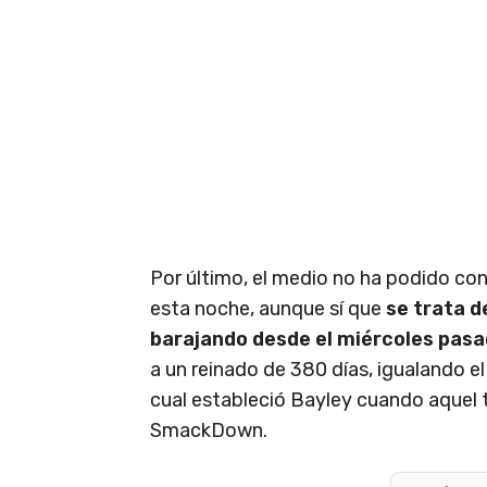
Por último, el medio no ha podido con
esta noche, aunque sí que
se trata d
barajando desde el miércoles pas
a un reinado de 380 días, igualando el 
cual estableció Bayley cuando aquel
SmackDown.