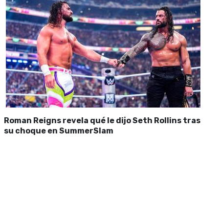
Roman Reigns revela qué le dijo Seth Rollins tras
su choque en SummerSlam