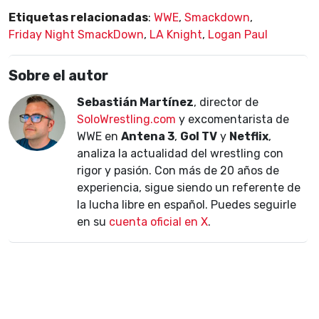
Etiquetas relacionadas
:
WWE
,
Smackdown
,
Friday Night SmackDown
,
LA Knight
,
Logan Paul
Sobre el autor
Sebastián Martínez
, director de
SoloWrestling.com
y excomentarista de
WWE en
Antena 3
,
Gol TV
y
Netflix
,
analiza la actualidad del wrestling con
rigor y pasión. Con más de 20 años de
experiencia, sigue siendo un referente de
la lucha libre en español. Puedes seguirle
en su
cuenta oficial en X
.