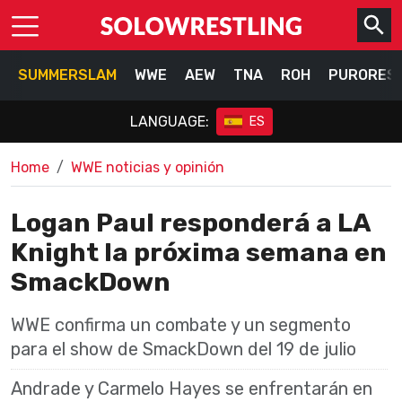
SUMMERSLAM
WWE
AEW
TNA
ROH
PURORES
LANGUAGE:
ES
Home
WWE noticias y opinión
Logan Paul responderá a LA
Knight la próxima semana en
SmackDown
WWE confirma un combate y un segmento
para el show de SmackDown del 19 de julio
Andrade y Carmelo Hayes se enfrentarán en