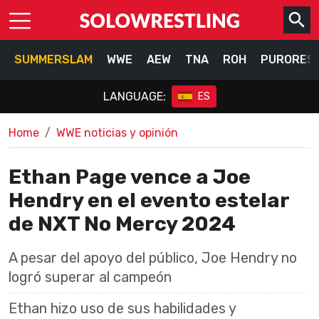
SUMMERSLAM
WWE
AEW
TNA
ROH
PURORES
LANGUAGE:
ES
Home
WWE noticias y opinión
Ethan Page vence a Joe
Hendry en el evento estelar
de NXT No Mercy 2024
A pesar del apoyo del público, Joe Hendry no
logró superar al campeón
Ethan hizo uso de sus habilidades y