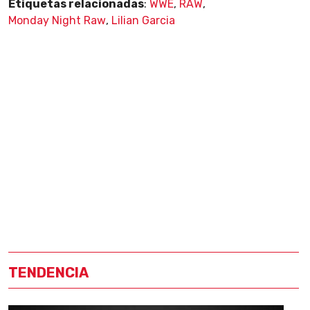
Etiquetas relacionadas
:
WWE
,
RAW
,
Monday Night Raw
,
Lilian Garcia
TENDENCIA