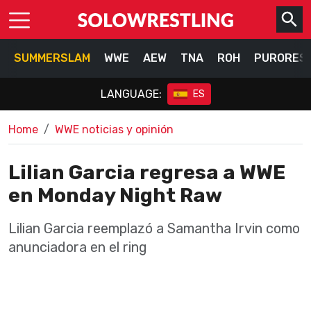
SUMMERSLAM
WWE
AEW
TNA
ROH
PURORES
LANGUAGE:
ES
Home
WWE noticias y opinión
Lilian Garcia regresa a WWE
en Monday Night Raw
Lilian Garcia reemplazó a Samantha Irvin como
anunciadora en el ring