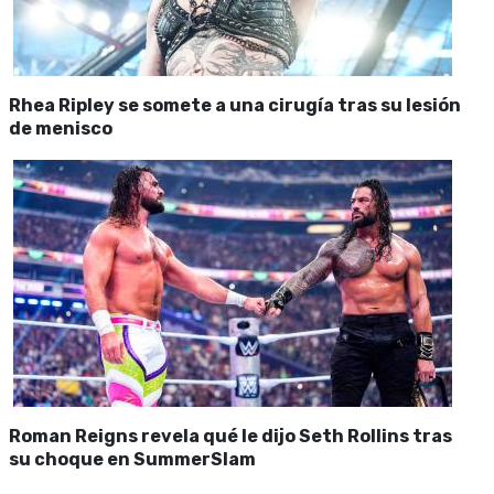
Rhea Ripley se somete a una cirugía tras su lesión
de menisco
Roman Reigns revela qué le dijo Seth Rollins tras
su choque en SummerSlam