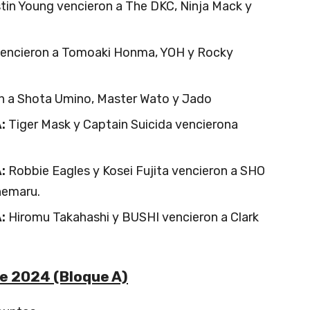
tin Young vencieron a The DKC, Ninja Mack y
vencieron a Tomoaki Honma, YOH y Rocky
n a Shota Umino, Master Wato y Jado
:
Tiger Mask y Captain Suicida vencierona
A:
Robbie Eagles y Kosei Fujita vencieron a SHO
nemaru.
:
Hiromu Takahashi y BUSHI vencieron a Clark
e 2024 (Bloque A)