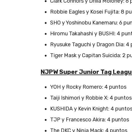
Clark Connors y Drilla Moloney: 6
Robbie Eagles y Kosei Fujita: 8 p
SHO y Yoshinobu Kanemaru: 6 pu
Hiromu Takahashi y BUSHI: 4 pun
Ryusuke Taguchi y Dragon Dia: 4
Tiger Mask y Capitan Suicida: 2 p
NJPW Super Junior Tag Leagu
YOH y Rocky Romero: 4 puntos
Taiji Ishimori y Robbie X: 4 puntos
KUSHIDA y Kevin Knight: 4 punto
TJP y Francesco Akira: 4 puntos
The DKC y Ninja Mack: 4 puntos