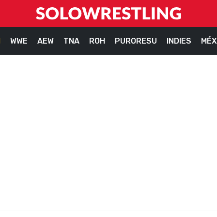
M
WWE
AEW
TNA
ROH
PURORESU
INDIES
MÉX