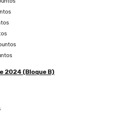
 puntos
untos
ntos
tos
 puntos
untos
e 2024 (Bloque B)
s