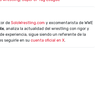
ctor de
SoloWrestling.com
y excomentarista de WWE
lix
, analiza la actualidad del wrestling con rigor y
de experiencia, sigue siendo un referente de la
es seguirle en su
cuenta oficial en X
.