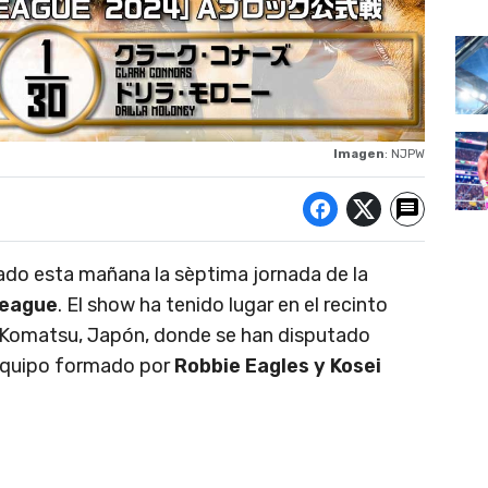
Imagen
: NJPW
ado esta mañana la sèptima jornada de la
League
. El show ha tenido lugar en el recinto
Komatsu, Japón, donde se han disputado
 equipo formado por
Robbie Eagles y Kosei