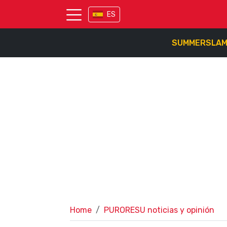
ES
SUMMERSLA
Home
PURORESU noticias y opinión