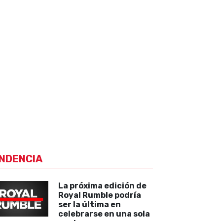
NDENCIA
La próxima edición de
Royal Rumble podría
ser la última en
celebrarse en una sola