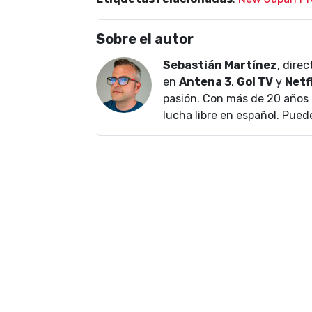
Sobre el autor
Sebastián Martínez
, dire
en
Antena 3
,
Gol TV
y
Netf
pasión. Con más de 20 años 
lucha libre en español. Pued