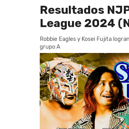
Resultados NJP
League 2024 (N
Robbie Eagles y Kosei Fujita logran
grupo A