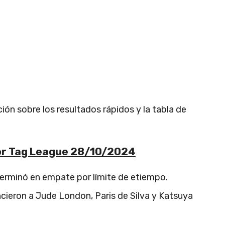
ón sobre los resultados rápidos y la tabla de
or Tag League 28/10/2024
terminó en empate por límite de etiempo.
ncieron a Jude London, Paris de Silva y Katsuya