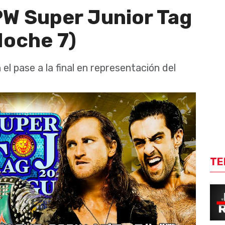
W Super Junior Tag
oche 7)
 el pase a la final en representación del
TE