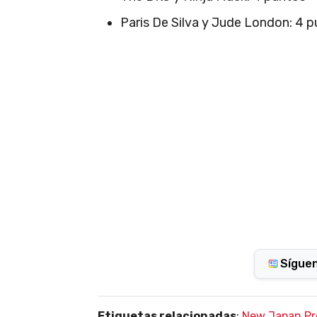
Paris De Silva y Jude London: 4 
Sígue
Etiquetas relacionadas
:
New Japan Pr