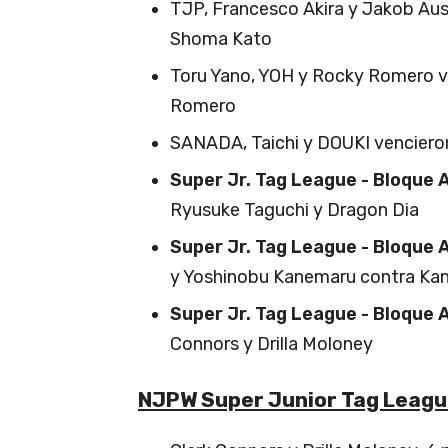
TJP, Francesco Akira y Jakob Aus
Shoma Kato
Toru Yano, YOH y Rocky Romero 
Romero
SANADA, Taichi y DOUKI venciero
Super Jr. Tag League - Bloque A
Ryusuke Taguchi y Dragon Dia
Super Jr. Tag League - Bloque 
y Yoshinobu Kanemaru contra Ka
Super Jr. Tag League - Bloque A
Connors y Drilla Moloney
NJPW Super Junior Tag Leagu