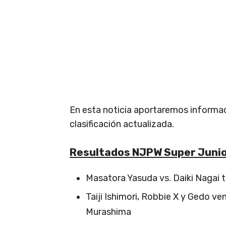
En esta noticia aportaremos informaci
clasificación actualizada.
Resultados NJPW Super Juni
Masatora Yasuda vs. Daiki Nagai 
Taiji Ishimori, Robbie X y Gedo ve
Murashima