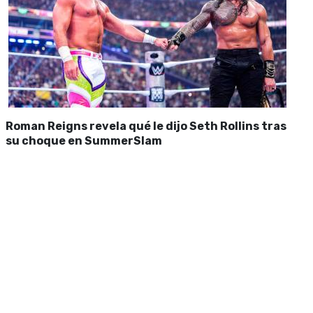
Roman Reigns revela qué le dijo Seth Rollins tras
su choque en SummerSlam