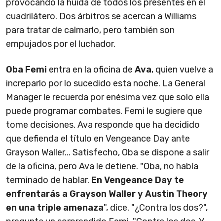
provocando la huida de todos los presentes en el
cuadrilátero. Dos árbitros se acercan a Williams
para tratar de calmarlo, pero también son
empujados por el luchador.
Oba Femi
entra en la oficina de
Ava
, quien vuelve a
increparlo por lo sucedido esta noche. La General
Manager le recuerda por enésima vez que solo ella
puede programar combates. Femi le sugiere que
tome decisiones. Ava responde que ha decidido
que defienda el título en Vengeance Day ante
Grayson Waller... Satisfecho, Oba se dispone a salir
de la oficina, pero Ava le detiene. "Oba, no había
terminado de hablar.
En Vengeance Day te
enfrentarás a Grayson Waller y Austin Theory
en una triple amenaza
", dice. "¿Contra los dos?",