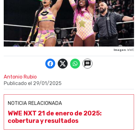
Imagen
: WWE
Antonio Rubio
Publicado el
29/01/2025
NOTICIA RELACIONADA
WWE NXT 21 de enero de 2025:
cobertura y resultados