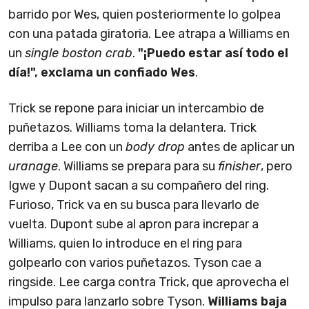
barrido por Wes, quien posteriormente lo golpea
con una patada giratoria. Lee atrapa a Williams en
un
single boston crab
.
"¡Puedo estar así todo el
día!", exclama un confiado Wes
.
Trick se repone para iniciar un intercambio de
puñetazos. Williams toma la delantera. Trick
derriba a Lee con un
body drop
antes de aplicar un
uranage
. Williams se prepara para su
finisher
, pero
Igwe y Dupont sacan a su compañero del ring.
Furioso, Trick va en su busca para llevarlo de
vuelta. Dupont sube al apron para increpar a
Williams, quien lo introduce en el ring para
golpearlo con varios puñetazos. Tyson cae a
ringside. Lee carga contra Trick, que aprovecha el
impulso para lanzarlo sobre Tyson.
Williams baja