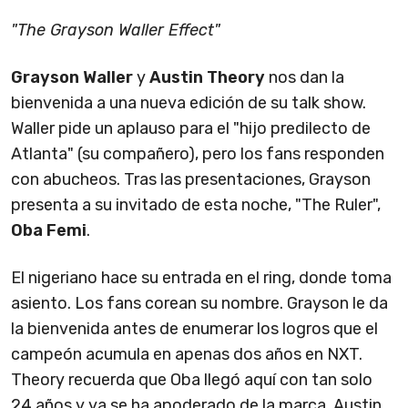
"The Grayson Waller Effect"
Grayson Waller
y
Austin Theory
nos dan la
bienvenida a una nueva edición de su talk show.
Waller pide un aplauso para el "hijo predilecto de
Atlanta" (su compañero), pero los fans responden
con abucheos. Tras las presentaciones, Grayson
presenta a su invitado de esta noche, "The Ruler",
Oba Femi
.
El nigeriano hace su entrada en el ring, donde toma
asiento. Los fans corean su nombre. Grayson le da
la bienvenida antes de enumerar los logros que el
campeón acumula en apenas dos años en NXT.
Theory recuerda que Oba llegó aquí con tan solo
24 años y ya se ha apoderado de la marca. Austin