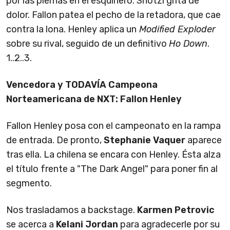
por las piernas en el esquinero. Shotzi grita de
dolor. Fallon patea el pecho de la retadora, que cae
contra la lona. Henley aplica un
Modified Exploder
sobre su rival, seguido de un definitivo
Ho Down
.
1..2..3.
Vencedora y TODAVÍA Campeona
Norteamericana de NXT: Fallon Henley
Fallon Henley posa con el campeonato en la rampa
de entrada. De pronto,
Stephanie Vaquer
aparece
tras ella. La chilena se encara con Henley. Ésta alza
el título frente a "The Dark Angel" para poner fin al
segmento.
Nos trasladamos a backstage.
Karmen Petrovic
se acerca a
Kelani Jordan
para agradecerle por su