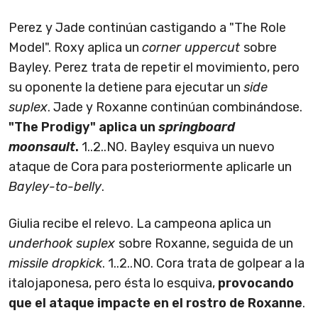
Perez y Jade continúan castigando a "The Role
Model". Roxy aplica un
corner uppercut
sobre
Bayley. Perez trata de repetir el movimiento, pero
su oponente la detiene para ejecutar un
side
suplex
. Jade y Roxanne continúan combinándose.
"The Prodigy" aplica un
springboard
moonsault
.
1..2..NO. Bayley esquiva un nuevo
ataque de Cora para posteriormente aplicarle un
Bayley-to-belly
.
Giulia recibe el relevo. La campeona aplica un
underhook suplex
sobre Roxanne, seguida de un
missile dropkick
. 1..2..NO. Cora trata de golpear a la
italojaponesa, pero ésta lo esquiva,
provocando
que el ataque impacte en el rostro de Roxanne
.