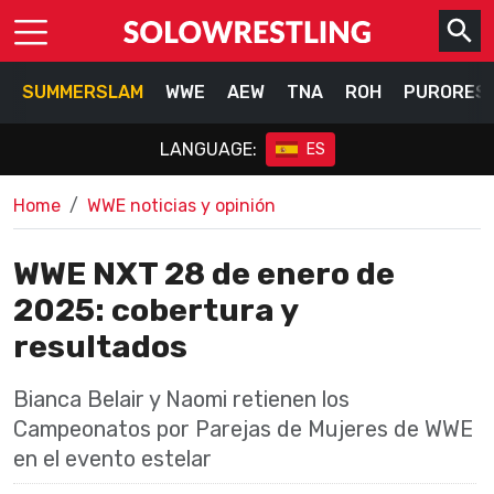
SUMMERSLAM
WWE
AEW
TNA
ROH
PURORES
LANGUAGE:
ES
Home
WWE noticias y opinión
WWE NXT 28 de enero de
2025: cobertura y
resultados
Bianca Belair y Naomi retienen los
Campeonatos por Parejas de Mujeres de WWE
en el evento estelar