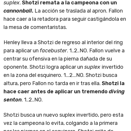
suplex
.
Shotzi remata a la campeona con un
cannonball
.
La acción se traslada al apron. Fallon
hace caer a la retadora para seguir castigándola en
la mesa de comentaristas.
Henley lleva a Shotzi de regreso al interior del ring
para aplicar un
facebuster
. 1..2..NO. Fallon vuelve a
centrar su ofensiva en la pierna dañada de su
oponente. Shotzi logra aplicar un
suplex
invertido
en la zona del esquinero. 1...2...NO. Shotzi busca
altura, pero Fallon no tarda en ir tras ella.
Shotzi la
hace caer antes de aplicar un tremendo
diving
senton
. 1..2..NO.
Shotzi busca un nuevo suplex invertido, pero esta
vez la campeona lo evita, colgando a la primera