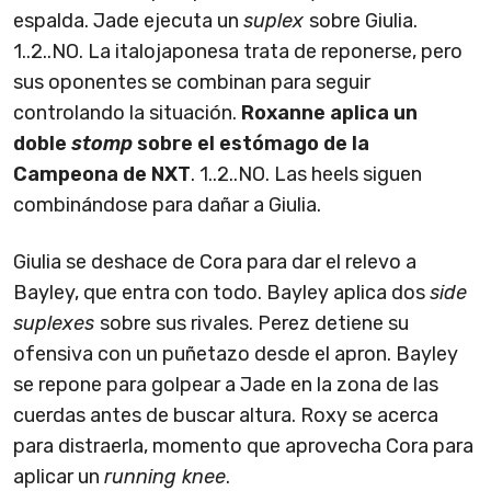
espalda. Jade ejecuta un
suplex
sobre Giulia.
1..2..NO. La italojaponesa trata de reponerse, pero
sus oponentes se combinan para seguir
controlando la situación.
Roxanne aplica un
doble
stomp
sobre el estómago de la
Campeona de NXT
. 1..2..NO. Las heels siguen
combinándose para dañar a Giulia.
Giulia se deshace de Cora para dar el relevo a
Bayley, que entra con todo. Bayley aplica dos
side
suplexes
sobre sus rivales. Perez detiene su
ofensiva con un puñetazo desde el apron. Bayley
se repone para golpear a Jade en la zona de las
cuerdas antes de buscar altura. Roxy se acerca
para distraerla, momento que aprovecha Cora para
aplicar un
running knee
.