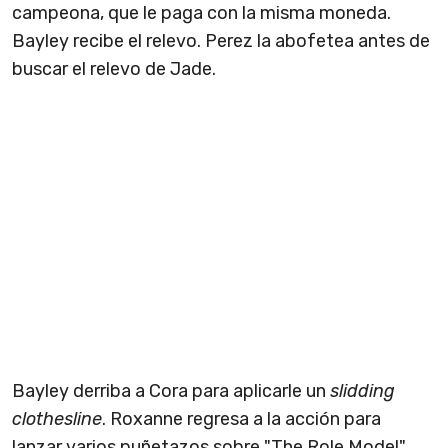
campeona, que le paga con la misma moneda.
Bayley recibe el relevo. Perez la abofetea antes de
buscar el relevo de Jade.
Bayley derriba a Cora para aplicarle un
slidding
clothesline
. Roxanne regresa a la acción para
lanzar varios puñetazos sobre "The Role Model".