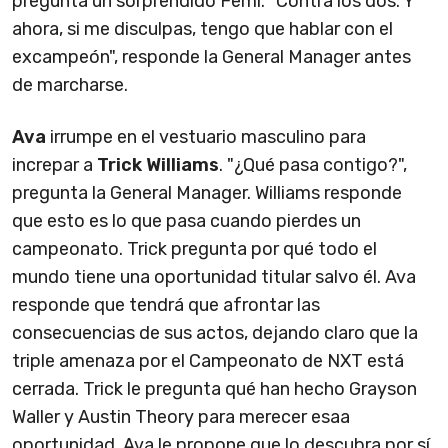
pregunta un sorprendido Femi. "Contra los dos. Y
ahora, si me disculpas, tengo que hablar con el
excampeón", responde la General Manager antes
de marcharse.
Ava
irrumpe en el vestuario masculino para
increpar a
Trick Williams
. "¿Qué pasa contigo?",
pregunta la General Manager. Williams responde
que esto es lo que pasa cuando pierdes un
campeonato. Trick pregunta por qué todo el
mundo tiene una oportunidad titular salvo él. Ava
responde que tendrá que afrontar las
consecuencias de sus actos, dejando claro que la
triple amenaza por el Campeonato de NXT está
cerrada. Trick le pregunta qué han hecho Grayson
Waller y Austin Theory para merecer esaa
oportunidad. Ava le propone que lo descubra por sí