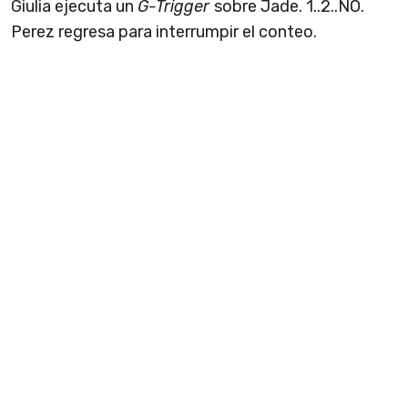
Giulia ejecuta un
G-Trigger
sobre Jade. 1..2..NO.
Perez regresa para interrumpir el conteo.