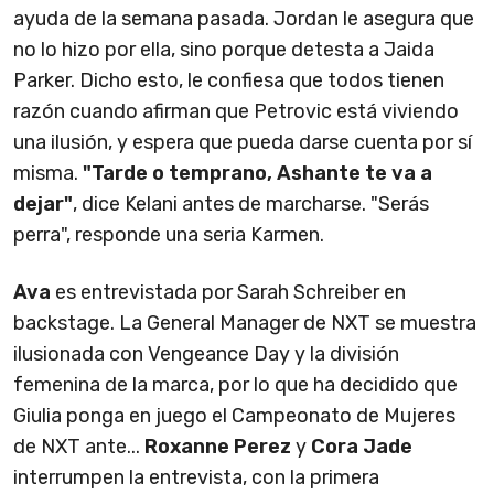
ayuda de la semana pasada. Jordan le asegura que
no lo hizo por ella, sino porque detesta a Jaida
Parker. Dicho esto, le confiesa que todos tienen
razón cuando afirman que Petrovic está viviendo
una ilusión, y espera que pueda darse cuenta por sí
misma.
"Tarde o temprano, Ashante te va a
dejar"
, dice Kelani antes de marcharse. "Serás
perra", responde una seria Karmen.
Ava
es entrevistada por Sarah Schreiber en
backstage. La General Manager de NXT se muestra
ilusionada con Vengeance Day y la división
femenina de la marca, por lo que ha decidido que
Giulia ponga en juego el Campeonato de Mujeres
de NXT ante...
Roxanne Perez
y
Cora Jade
interrumpen la entrevista, con la primera