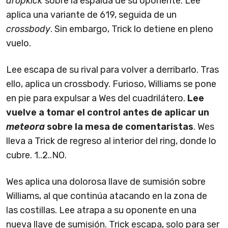
dropkick
sobre la espalda de su oponente. Lee
aplica una variante de 619, seguida de un
crossbody
. Sin embargo, Trick lo detiene en pleno
vuelo.
Lee escapa de su rival para volver a derribarlo. Tras
ello, aplica un crossbody. Furioso, Williams se pone
en pie para expulsar a Wes del cuadrilátero.
Lee
vuelve a tomar el control antes de aplicar un
meteora
sobre la mesa de comentaristas
. Wes
lleva a Trick de regreso al interior del ring, donde lo
cubre. 1..2..NO.
Wes aplica una dolorosa llave de sumisión sobre
Williams, al que continúa atacando en la zona de
las costillas. Lee atrapa a su oponente en una
nueva llave de sumisión. Trick escapa, solo para ser