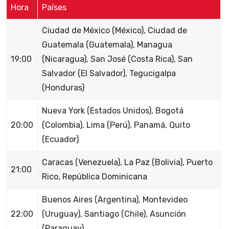
Hora
Países
Ciudad de México (México), Ciudad de
Guatemala (Guatemala), Managua
19:00
(Nicaragua), San José (Costa Rica), San
Salvador (El Salvador), Tegucigalpa
(Honduras)
Nueva York (Estados Unidos), Bogotá
20:00
(Colombia), Lima (Perú), Panamá, Quito
(Ecuador)
Caracas (Venezuela), La Paz (Bolivia), Puerto
21:00
Rico, República Dominicana
Buenos Aires (Argentina), Montevideo
22:00
(Uruguay), Santiago (Chile), Asunción
(Paraguay)