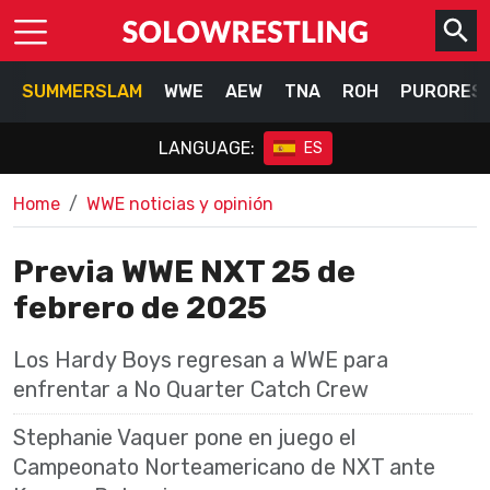
SUMMERSLAM
WWE
AEW
TNA
ROH
PURORES
LANGUAGE:
ES
Home
WWE noticias y opinión
Previa WWE NXT 25 de
febrero de 2025
Los Hardy Boys regresan a WWE para
enfrentar a No Quarter Catch Crew
Stephanie Vaquer pone en juego el
Campeonato Norteamericano de NXT ante