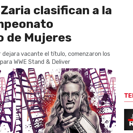
Zaria clasifican a la
ampeonato
 de Mujeres
dejara vacante el título, comenzaron los
s para WWE Stand & Deliver
TE