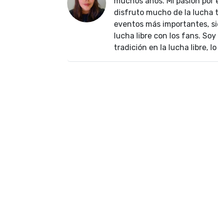
muchos años. Mi pasión por
disfruto mucho de la lucha t
eventos más importantes, si
lucha libre con los fans. Soy
tradición en la lucha libre, 