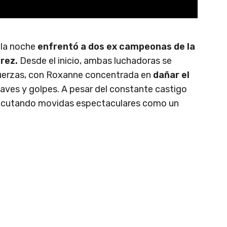
 la noche
enfrentó a dos ex campeonas de la
erez.
Desde el inicio, ambas luchadoras se
fuerzas, con Roxanne concentrada en
dañar el
laves y golpes. A pesar del constante castigo
ejecutando movidas espectaculares como un