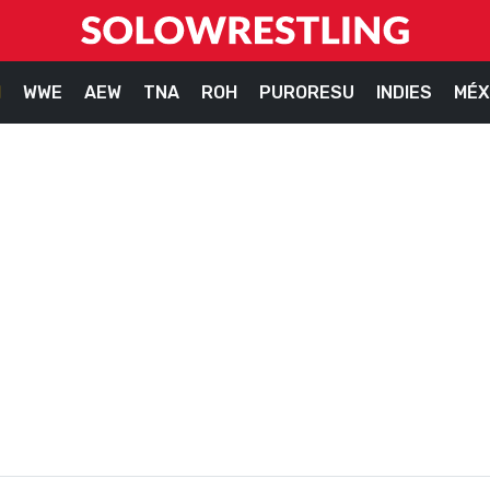
M
WWE
AEW
TNA
ROH
PURORESU
INDIES
MÉX