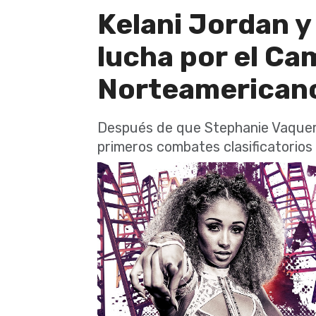
Kelani Jordan y 
lucha por el C
Norteamericano
Después de que Stephanie Vaquer 
primeros combates clasificatorio