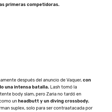
las primeras competidoras.
amente después del anuncio de Vaquer,
con
o una intensa batalla.
Lash tomó la
tente body slam, pero Zaria no tardó en
 como un
headbutt y un diving crossbody.
erman suplex, solo para ser contraatacada por