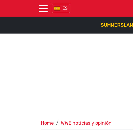
ES
SUMMERSLA
Home
WWE noticias y opinión