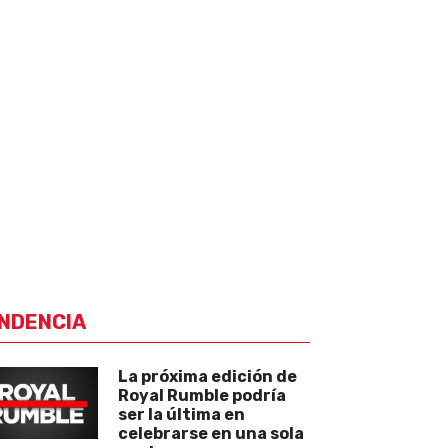
NDENCIA
La próxima edición de
Royal Rumble podría
ser la última en
celebrarse en una sola