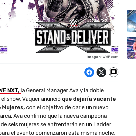
Imagen
: WWE.com
WE NXT,
la General Manager Ava y la doble
 el show. Vaquer anunció
que dejaría vacante
 Mujeres,
con el objetivo de darle un nuevo
 marca. Ava confirmó que la nueva campeona
nde seis mujeres se enfrentarán en un Ladder
 para el evento comenzaron esta misma noche,