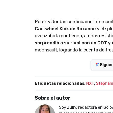
Pérez y Jordan continuaron intercam
Cartwheel Kick de Roxanne
y el spl
avanzaba la contienda, ambas resisti
sorprendió a su rival con un DDT y 
moonsault, logrando la cuenta de tres
Sígue
Etiquetas relacionadas
:
NXT
,
Stephani
Sobre el autor
Soy Zully, redactora en Solo