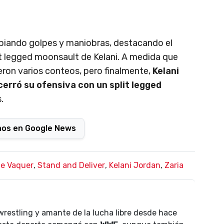
biando golpes y maniobras, destacando el
it legged moonsault de Kelani. A medida que
eron varios conteos, pero finalmente,
Kelani
cerró su ofensiva con un split legged
.
nos en Google News
e Vaquer
,
Stand and Deliver
,
Kelani Jordan
,
Zaria
wrestling y amante de la lucha libre desde hace