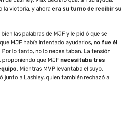
 la victoria, y ahora
era su turno de recibir su
ien las palabras de MJF y le pidió que se
unque MJF había intentado ayudarlos,
no fue él
.
Por lo tanto, no lo necesitaban. La tensión
, proponiendo que MJF
necesitaba tres
equipo.
Mientras MVP levantaba el suyo,
ó junto a Lashley, quien también rechazó a