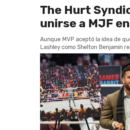
The Hurt Syndi
unirse a MJF e
Aunque MVP aceptó la idea de que
Lashley como Shelton Benjamin re