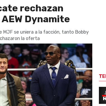
cate rechazan
n AEW Dynamite
 MJF se uniera a la facción, tanto Bobby
chazaron la oferta
TE