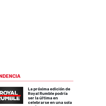
NDENCIA
La próxima edición de
Royal Rumble podría
ser la última en
celebrarse en una sola