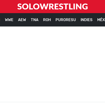
M
WWE
AEW
TNA
ROH
PURORESU
INDIES
MÉX