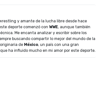
wrestling y amante de la lucha libre desde hace
 este deporte comenzó con
WWE
, aunque también
écnica. Me encanta analizar y escribir sobre los
empre buscando compartir lo mejor del mundo de la
 originaria de
México
, un país con una gran
lo que ha influido mucho en mi amor por este deporte.