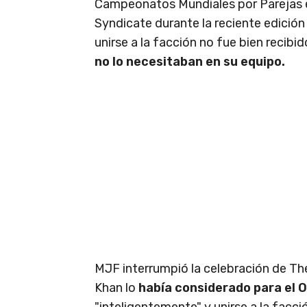
Campeonatos Mundiales por Parejas 
Syndicate durante la reciente edició
unirse a la facción no fue bien recib
no lo necesitaban en su equipo.
MJF interrumpió la celebración de Th
Khan lo
había considerado para el
"inteligentemente" y unirse a la facci