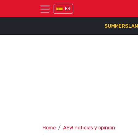
ES
SUMMERSLA
Home
AEW noticias y opinión