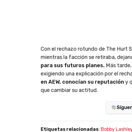
Con el rechazo rotundo de The Hurt S
mientras la facción se retiraba, deja
para sus futuros planes.
Más tarde
exigiendo una explicación por el rec
en AEW, conocían su reputación
y 
que cambiar su actitud.
Sígue
Etiquetas relacionadas
:
Bobby Lashle