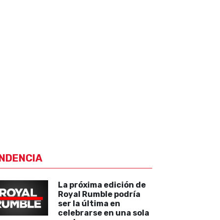
NDENCIA
La próxima edición de
Royal Rumble podría
ser la última en
celebrarse en una sola