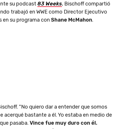
ante su podcast
83 Weeks
, Bischoff compartió
ando
trabajó en WWE como Director Ejecutivo
s en su programa con
Shane McMahon
.
Bischoff. "No quiero dar a entender que somos
e acerqué bastante a él. Yo estaba en medio de
o que pasaba.
Vince fue muy duro con él.