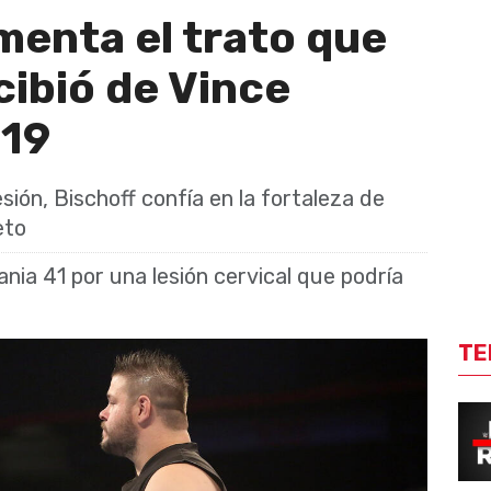
amenta el trato que
ibió de Vince
19
esión, Bischoff confía en la fortaleza de
eto
ia 41 por una lesión cervical que podría
TE