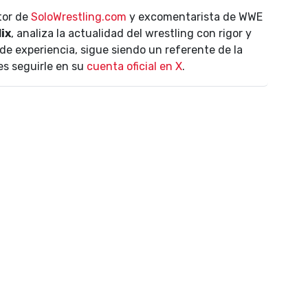
ctor de
SoloWrestling.com
y excomentarista de WWE
lix
, analiza la actualidad del wrestling con rigor y
de experiencia, sigue siendo un referente de la
es seguirle en su
cuenta oficial en X
.