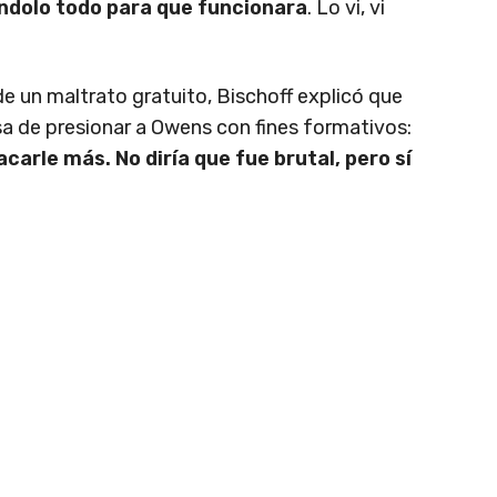
ndolo todo para que funcionara
. Lo vi, vi
e un maltrato gratuito, Bischoff explicó que
 de presionar a Owens con fines formativos:
carle más. No diría que fue brutal, pero sí