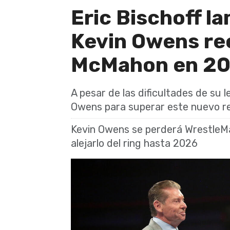
Eric Bischoff l
Kevin Owens rec
McMahon en 20
A pesar de las dificultades de su l
Owens para superar este nuevo r
Kevin Owens se perderá WrestleMan
alejarlo del ring hasta 2026