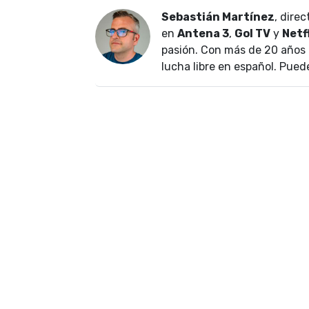
Sebastián Martínez
, dire
en
Antena 3
,
Gol TV
y
Netf
pasión. Con más de 20 años 
lucha libre en español. Pued