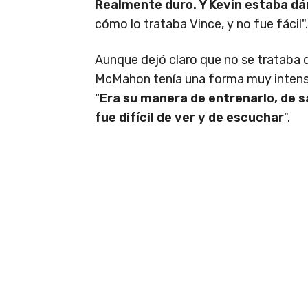
Realmente duro. Y Kevin estaba dá
cómo lo trataba Vince, y no fue fácil".
Aunque dejó claro que no se trataba d
McMahon tenía una forma muy intensa
“
Era su manera de entrenarlo, de sa
fue difícil de ver y de escuchar
".