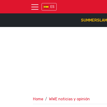
ES
SUMMERSLA
Home
WWE noticias y opinión