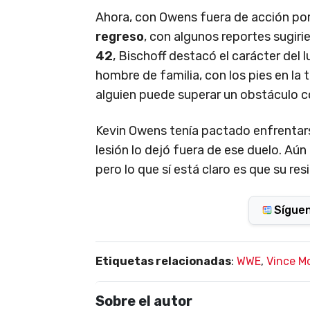
Ahora, con Owens fuera de acción por 
regreso
, con algunos reportes sugir
42
, Bischoff destacó el carácter del l
hombre de familia, con los pies en la 
alguien puede superar un obstáculo co
Kevin Owens tenía pactado enfrentar
lesión lo dejó fuera de ese duelo. Aún
pero lo que sí está claro es que su res
Sígue
Etiquetas relacionadas
:
WWE
,
Vince M
Sobre el autor