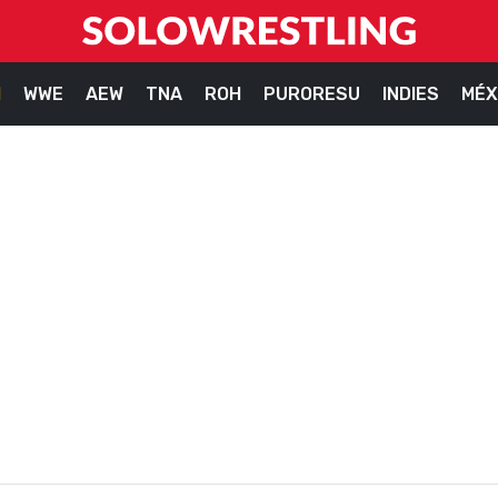
M
WWE
AEW
TNA
ROH
PURORESU
INDIES
MÉX