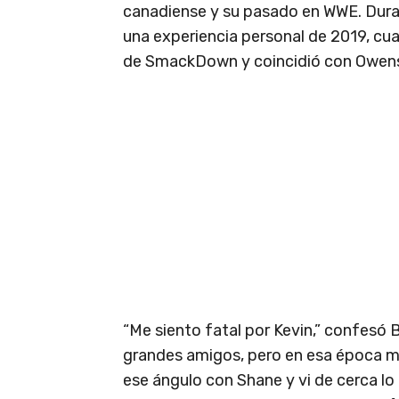
canadiense y su pasado en WWE. Dur
una experiencia personal de 2019, cu
de SmackDown y coincidió con Owen
“Me siento fatal por Kevin,” confesó 
grandes amigos, pero en esa época m
ese ángulo con Shane y vi de cerca l