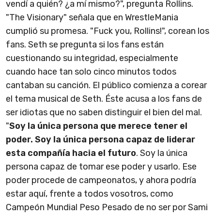
vendí a quién? ¿a mí mismo?", pregunta Rollins.
"The Visionary" señala que en WrestleMania
cumplió su promesa. "Fuck you, Rollins!", corean los
fans. Seth se pregunta si los fans están
cuestionando su integridad, especialmente
cuando hace tan solo cinco minutos todos
cantaban su canción. El público comienza a corear
el tema musical de Seth. Éste acusa a los fans de
ser idiotas que no saben distinguir el bien del mal.
"
Soy la única persona que merece tener el
poder. Soy la única persona capaz de liderar
esta compañía hacia el futuro
. Soy la única
persona capaz de tomar ese poder y usarlo. Ese
poder procede de campeonatos, y ahora podría
estar aquí, frente a todos vosotros, como
Campeón Mundial Peso Pesado de no ser por Sami