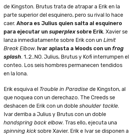
de Kingston. Brutus trata de atrapar a Erik en la
parte superior del esquinero, pero su rival lo hace
caer.
Ahora es Julius quien salta al esquinero
para ejecutar un
superplex
sobre Erik
. Xavier se
lanza inmediatamente sobre Erik con un
Limit
Break Elbow
.
Ivar aplasta a Woods con un
frog
splash
. 1..2..NO. Julius, Brutus y Kofi interrumpen el
conteo. Los seis hombres permanecen tendidos
en la lona.
Erik esquiva el
Trouble in Paradise
de Kingston, al
que noquea con un derechazo. The Creeds se
deshacen de Erik con un doble
shoulder tackle
.
Ivar derriba a Julius y Brutus con un doble
handspring back elbow
. Tras ello, ejecuta una
spinning kick
sobre Xavier. Erik e Ivar se disponen a