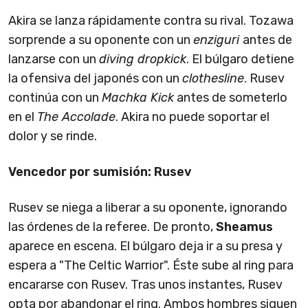
Akira se lanza rápidamente contra su rival. Tozawa
sorprende a su oponente con un
enziguri
antes de
lanzarse con un
diving dropkick
. El búlgaro detiene
la ofensiva del japonés con un
clothesline
. Rusev
continúa con un
Machka Kick
antes de someterlo
en el
The Accolade
. Akira no puede soportar el
dolor y se rinde.
Vencedor por sumisión: Rusev
Rusev se niega a liberar a su oponente, ignorando
las órdenes de la referee. De pronto,
Sheamus
aparece en escena. El búlgaro deja ir a su presa y
espera a "The Celtic Warrior". Éste sube al ring para
encararse con Rusev. Tras unos instantes, Rusev
opta por abandonar el ring. Ambos hombres siguen