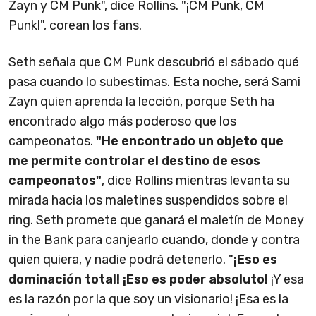
Zayn y CM Punk", dice Rollins. "¡CM Punk, CM
Punk!", corean los fans.
Seth señala que CM Punk descubrió el sábado qué
pasa cuando lo subestimas. Esta noche, será Sami
Zayn quien aprenda la lección, porque Seth ha
encontrado algo más poderoso que los
campeonatos.
"He encontrado un objeto que
me permite controlar el destino de esos
campeonatos"
, dice Rollins mientras levanta su
mirada hacia los maletines suspendidos sobre el
ring. Seth promete que ganará el maletín de Money
in the Bank para canjearlo cuando, donde y contra
quien quiera, y nadie podrá detenerlo. "
¡Eso es
dominación total! ¡Eso es poder absoluto!
¡Y esa
es la razón por la que soy un visionario! ¡Esa es la