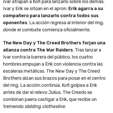
Ivar atrapan a Kofi para lanzarlo sobre los demás.
Ivar y Erik se sitúan en el apron.
Erik agarra a su
compañero para lanzarlo contra todos sus
oponentes
. La acción regresa al interior del ring,
donde el combate comienza oficialmente.
The New Day y The Creed Brothers forjan una
alianza contra The War Raiders
. Tras lanzar a
Ivar contra la barrera del público, los cuatro
hombres empujan a Erik con violencia contra las
escaleras metálicas. The New Day y The Creed
Brothers alzan sus brazos para posar en el centro
del ring. La acción continúa. Kofi golpea a Erik
antes de dar el relevo Julius. The Creeds se
combinan paera castigar a Erik, que recibe un
tremendo
slidding clothesline
.