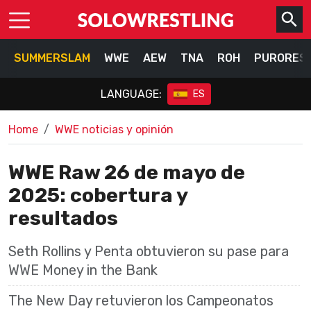
SUMMERSLAM
WWE
AEW
TNA
ROH
PURORES
LANGUAGE:
ES
Home
WWE noticias y opinión
WWE Raw 26 de mayo de
2025: cobertura y
resultados
Seth Rollins y Penta obtuvieron su pase para
WWE Money in the Bank
The New Day retuvieron los Campeonatos