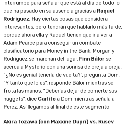
interrumpe para señalar que está al día de todo lo
que ha pasado en su ausencia gracias a
Raquel
Rodriguez
. Hay ciertas cosas que considera
interesantes, pero tendrán que hablarlo más tarde,
porque ahora ella y Raquel tienen que ir a ver a
Adam Pearce para conseguir un combate
clasificatorio para Money in the Bank. Morgan y
Rodriguez se marchan del lugar.
Finn Bálor
se
acerca a Mysterio con una sonrisa de oreja a oreja.
"¿No es genial tenerla de vuelta?", pregunta Dom.
"Y tanto que lo es", responde Bálor mientras se
frota las manos. "Deberías dejar de comerte sus
nuggets", dice
Carlito
a Dom mientras señala a
Perez. Así llegamos al final de este segmento.
Akira Tozawa (con Maxxine Dupri) vs. Rusev