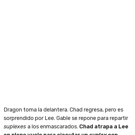
Dragon toma la delantera. Chad regresa, pero es
sorprendido por Lee. Gable se repone para repartir
suplexes
a los enmascarados.
Chad atrapa a Lee
en pleno vuelo para ejecutar un
suplex
con