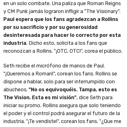
en un solo combate. Una paliza que Roman Reigns
y CM Punk jamás lograron infligir a "The Visionary".
Paul espera que los fans agradezcan a Rollins
por su sacrificio y por su generosidad
desinteresada para hacer lo correcto por esta
industria
. Dicho esto, solicita a los fans que
reconozcan a Rollins. "¡OTC, OTC!", corea el público.
Seth recibe el micrófono de manos de Paul.
"¡Queremos a Roman!", corean los fans. Rollins se
dispone a hablar, solo para ser interrumpido con
abucheos.
"No os equivoquéis. Tampa, esto es
The Vision. Esta es mi visión"
, dice Seth para
iniciar su promo. Rollins asegura que solo teniendo
el poder y el control podrá asegurar el futuro de la
industria. "¡Te vendiste!", corean los fans. "¿Que me