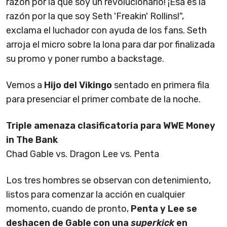
razón por la que soy un revolucionario! ¡Esa es la
razón por la que soy Seth 'Freakin' Rollins!",
exclama el luchador con ayuda de los fans. Seth
arroja el micro sobre la lona para dar por finalizada
su promo y poner rumbo a backstage.
Vemos a
Hijo del Vikingo
sentado en primera fila
para presenciar el primer combate de la noche.
Triple amenaza clasificatoria para WWE Money
in The Bank
Chad Gable vs. Dragon Lee vs. Penta
Los tres hombres se observan con detenimiento,
listos para comenzar la acción en cualquier
momento, cuando de pronto,
Penta y Lee se
deshacen de Gable con una
superkick
en