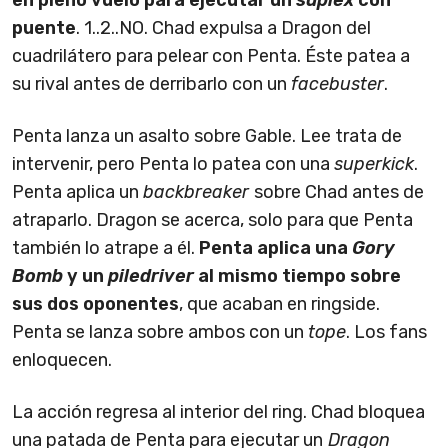
puente
. 1..2..NO. Chad expulsa a Dragon del
cuadrilátero para pelear con Penta. Éste patea a
su rival antes de derribarlo con un
facebuster
.
Penta lanza un asalto sobre Gable. Lee trata de
intervenir, pero Penta lo patea con una
superkick
.
Penta aplica un
backbreaker
sobre Chad antes de
atraparlo. Dragon se acerca, solo para que Penta
también lo atrape a él.
Penta aplica una
Gory
Bomb
y un
piledriver
al mismo tiempo sobre
sus dos oponentes
, que acaban en ringside.
Penta se lanza sobre ambos con un
tope
. Los fans
enloquecen.
La acción regresa al interior del ring. Chad bloquea
una patada de Penta para ejecutar un
Dragon