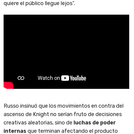
quiere el público llegue lejos”.
Russo insinuó que los movimientos en contra del
ascenso de Knight no serían fruto de decisiones
creativas aleatorias, sino de
luchas de poder
internas
que terminan afectando el producto