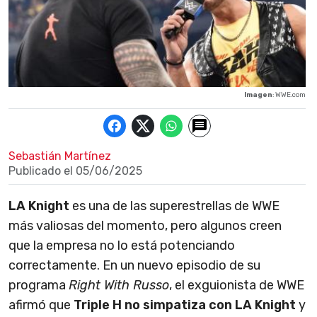
Imagen
: WWE.com
Sebastián Martínez
Publicado el
05/06/2025
LA Knight
es una de las superestrellas de WWE
más valiosas del momento, pero algunos creen
que la empresa no lo está potenciando
correctamente. En un nuevo episodio de su
programa
Right With Russo
, el exguionista de WWE
afirmó que
Triple H no simpatiza con LA Knight
y