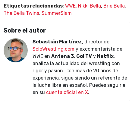
Etiquetas relacionadas
:
WWE
,
Nikki Bella
,
Brie Bella
,
The Bella Twins
,
SummerSlam
Sobre el autor
Sebastián Martínez
, director de
SoloWrestling.com
y excomentarista de
WWE en
Antena 3
,
Gol TV
y
Netflix
,
analiza la actualidad del wrestling con
rigor y pasión. Con más de 20 años de
experiencia, sigue siendo un referente de
la lucha libre en español. Puedes seguirle
en su
cuenta oficial en X
.