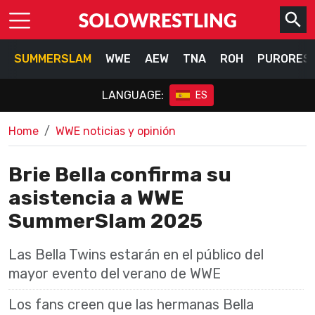
SUMMERSLAM
WWE
AEW
TNA
ROH
PURORES
LANGUAGE:
ES
Home
WWE noticias y opinión
Brie Bella confirma su
asistencia a WWE
SummerSlam 2025
Las Bella Twins estarán en el público del
mayor evento del verano de WWE
Los fans creen que las hermanas Bella