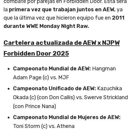
combate por parejas en Forbidden Door. Esta será
la
primera vez que trabajan juntos en AEW,
ya
que la última vez que hicieron equipo fue en
2011
durante WWE Monday Night Raw.
Cartelera actualizada de AEW x NJPW
Forbidden Door 2025
Campeonato Mundial de AEW:
Hangman
Adam Page (c) vs. MJF
Campeonato Unificado de AEW:
Kazuchika
Okada (c) (con Don Callis) vs. Swerve Strickland
(con Prince Nana)
Campeonato Mundial de Mujeres de AEW:
Toni Storm (c) vs. Athena