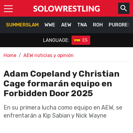
SUMMERSLAM
WWE
AEW
TNA
ROH
PURORES
LANGUAGE:
ES
Home
AEW noticias y opinión
Adam Copeland y Christian
Cage formarán equipo en
Forbidden Door 2025
En su primera lucha como equipo en AEW, se
enfrentarán a Kip Sabian y Nick Wayne