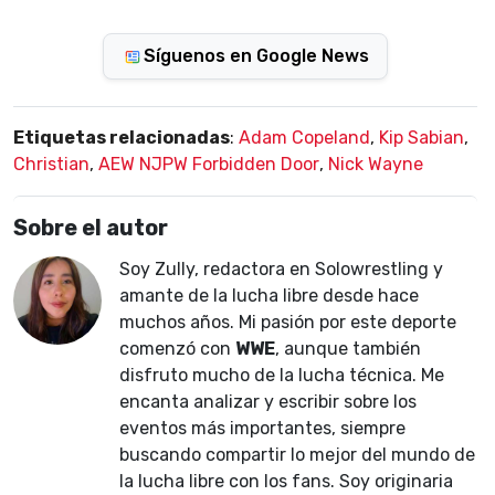
Síguenos en Google News
Etiquetas relacionadas
:
Adam Copeland
,
Kip Sabian
,
Christian
,
AEW NJPW Forbidden Door
,
Nick Wayne
Sobre el autor
Soy Zully, redactora en Solowrestling y
amante de la lucha libre desde hace
muchos años. Mi pasión por este deporte
comenzó con
WWE
, aunque también
disfruto mucho de la lucha técnica. Me
encanta analizar y escribir sobre los
eventos más importantes, siempre
buscando compartir lo mejor del mundo de
la lucha libre con los fans. Soy originaria