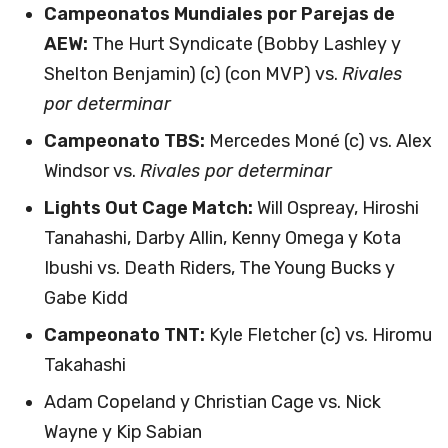
Campeonatos Mundiales por Parejas de
AEW:
The Hurt Syndicate (Bobby Lashley y
Shelton Benjamin) (c) (con MVP) vs.
Rivales
por determinar
Campeonato TBS:
Mercedes Moné (c) vs. Alex
Windsor vs.
Rivales por determinar
Lights Out Cage Match:
Will Ospreay, Hiroshi
Tanahashi, Darby Allin, Kenny Omega y Kota
Ibushi vs. Death Riders, The Young Bucks y
Gabe Kidd
Campeonato TNT:
Kyle Fletcher (c) vs. Hiromu
Takahashi
Adam Copeland y Christian Cage vs. Nick
Wayne y Kip Sabian