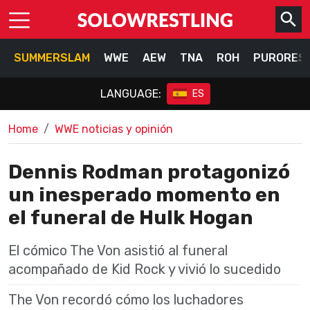
SUMMERSLAM
WWE
AEW
TNA
ROH
PURORES
LANGUAGE:
ES
Home
WWE noticias y opinión
Dennis Rodman protagonizó
un inesperado momento en
el funeral de Hulk Hogan
El cómico The Von asistió al funeral
acompañado de Kid Rock y vivió lo sucedido
The Von recordó cómo los luchadores