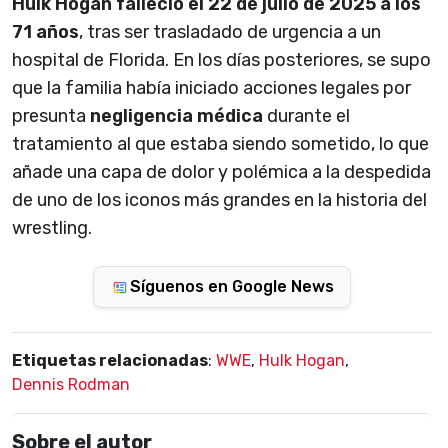
Hulk Hogan falleció el 22 de julio de 2025 a los
71 años
, tras ser trasladado de urgencia a un
hospital de Florida. En los días posteriores, se supo
que la familia había iniciado acciones legales por
presunta
negligencia médica
durante el
tratamiento al que estaba siendo sometido, lo que
añade una capa de dolor y polémica a la despedida
de uno de los iconos más grandes en la historia del
wrestling.
Síguenos en Google News
Etiquetas relacionadas
:
WWE
,
Hulk Hogan
,
Dennis Rodman
Sobre el autor