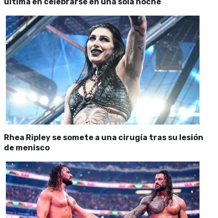
última en celebrarse en una sola noche
Rhea Ripley se somete a una cirugía tras su lesión
de menisco