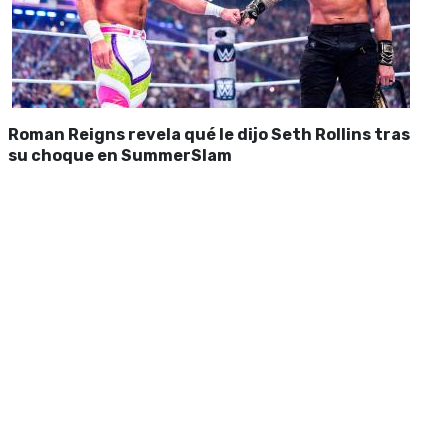
Roman Reigns revela qué le dijo Seth Rollins tras
su choque en SummerSlam