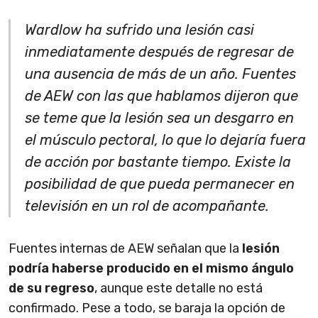
Wardlow ha sufrido una lesión casi
inmediatamente después de regresar de
una ausencia de más de un año. Fuentes
de AEW con las que hablamos dijeron que
se teme que la lesión sea un desgarro en
el músculo pectoral, lo que lo dejaría fuera
de acción por bastante tiempo. Existe la
posibilidad de que pueda permanecer en
televisión en un rol de acompañante.
Fuentes internas de AEW señalan que la
lesión
podría haberse producido en el mismo ángulo
de su regreso
, aunque este detalle no está
confirmado. Pese a todo, se baraja la opción de