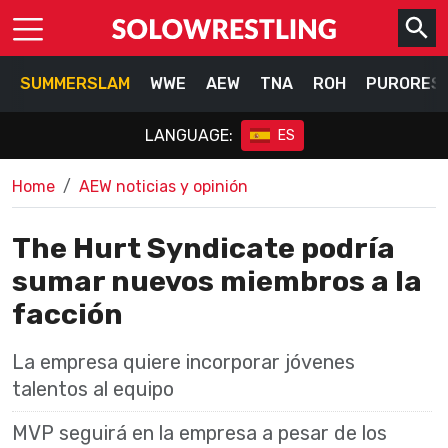
SUMMERSLAM
WWE
AEW
TNA
ROH
PURORES
LANGUAGE:
ES
Home
AEW noticias y opinión
The Hurt Syndicate podría
sumar nuevos miembros a la
facción
La empresa quiere incorporar jóvenes
talentos al equipo
MVP seguirá en la empresa a pesar de los