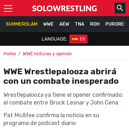
SUMMERSLAM
WWE
AEW
TNA
ROH
PURORES
LANGUAGE:
ES
Home
WWE noticias y opinión
WWE Wrestlepalooza abrirá
con un combate inesperado
Wrestlepalooza ya tiene el opener confirmado:
el combate entre Brock Lesnar y John Cena
Pat McAfee confirma la noticia en su
programa de podcast diario