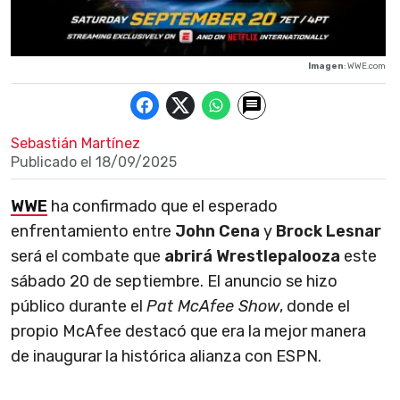
Imagen
: WWE.com
Sebastián Martínez
Publicado el
18/09/2025
WWE
ha confirmado que el esperado
enfrentamiento entre
John Cena
y
Brock Lesnar
será el combate que
abrirá Wrestlepalooza
este
sábado 20 de septiembre. El anuncio se hizo
público durante el
Pat McAfee Show
, donde el
propio McAfee destacó que era la mejor manera
de inaugurar la histórica alianza con ESPN.