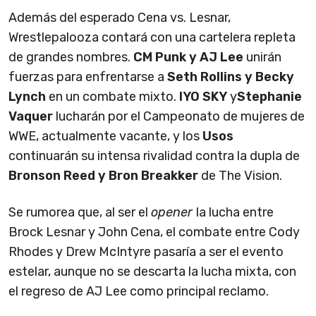
Además del esperado Cena vs. Lesnar,
Wrestlepalooza contará con una cartelera repleta
de grandes nombres.
CM Punk y AJ Lee
unirán
fuerzas para enfrentarse a
Seth Rollins y Becky
Lynch
en un combate mixto.
IYO SKY
y
Stephanie
Vaquer
lucharán por el Campeonato de mujeres de
WWE, actualmente vacante, y los
Usos
continuarán su intensa rivalidad contra la dupla de
Bronson Reed y Bron Breakker
de The Vision.
Se rumorea que, al ser el
opener
la lucha entre
Brock Lesnar y John Cena, el combate entre Cody
Rhodes y Drew McIntyre pasaría a ser el evento
estelar, aunque no se descarta la lucha mixta, con
el regreso de AJ Lee como principal reclamo.