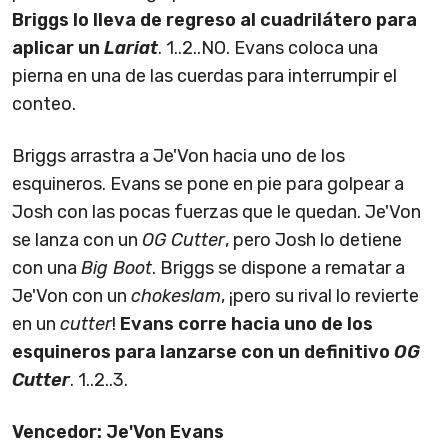
Briggs lo lleva de regreso al cuadrilátero para
aplicar un
Lariat
. 1..2..NO. Evans coloca una
pierna en una de las cuerdas para interrumpir el
conteo.
Briggs arrastra a Je'Von hacia uno de los
esquineros. Evans se pone en pie para golpear a
Josh con las pocas fuerzas que le quedan. Je'Von
se lanza con un
OG Cutter
, pero Josh lo detiene
con una
Big Boot
. Briggs se dispone a rematar a
Je'Von con un
chokeslam
, ¡pero su rival lo revierte
en un
cutter
!
Evans corre hacia uno de los
esquineros para lanzarse con un definitivo
OG
Cutter
. 1..2..3.
Vencedor: Je'Von Evans