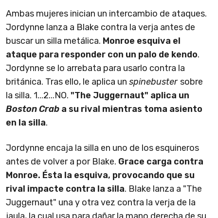
Ambas mujeres inician un intercambio de ataques.
Jordynne lanza a Blake contra la verja antes de
buscar un silla metálica.
Monroe esquiva el
ataque para responder con un palo de kendo
.
Jordynne se lo arrebata para usarlo contra la
británica. Tras ello, le aplica un
spinebuster
sobre
la silla. 1...2...NO.
"The Juggernaut" aplica un
Boston Crab
a su rival mientras toma asiento
en la silla
.
Jordynne encaja la silla en uno de los esquineros
antes de volver a por Blake.
Grace carga contra
Monroe. Ésta la esquiva, provocando que su
rival impacte contra la silla
. Blake lanza a "The
Juggernaut" una y otra vez contra la verja de la
jaula, la cual usa para dañar la mano derecha de su