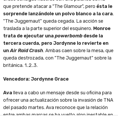
que pretende atacar a "The Glamour", pero
ésta le
sorprende lanzándole un polvo blanco a la cara
.
"The Juggernaut" queda cegada. La acción se
traslada a la parte superior del esquinero.
Monroe
trata de ejecutar una
powerbomb
desde la
tercera cuerda, pero Jordynne lo revierte en
un
Air Raid Crash
. Ambas caen sobre la mesa, que
queda destrozada, con "The Juggernaut" sobre la
británica. 1..2..3.
Vencedora: Jordynne Grace
Ava
lleva a cabo un mensaje desde su oficina para
ofrecer una actualización sobre la invasión de TNA
del pasado martes. Ava reconoce que la relación
entre ambas marcas se ha vuelto algo inestable en