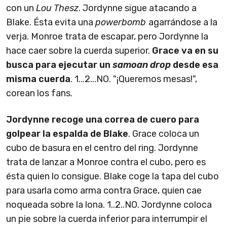
con un
Lou Thesz
. Jordynne sigue atacando a
Blake. Ésta evita una
powerbomb
agarrándose a la
verja. Monroe trata de escapar, pero Jordynne la
hace caer sobre la cuerda superior.
Grace va en su
busca para ejecutar un
samoan drop
desde esa
misma cuerda
. 1...2...NO. "¡Queremos mesas!",
corean los fans.
Jordynne recoge una correa de cuero para
golpear la espalda de Blake
. Grace coloca un
cubo de basura en el centro del ring. Jordynne
trata de lanzar a Monroe contra el cubo, pero es
ésta quien lo consigue. Blake coge la tapa del cubo
para usarla como arma contra Grace, quien cae
noqueada sobre la lona. 1..2..NO. Jordynne coloca
un pie sobre la cuerda inferior para interrumpir el