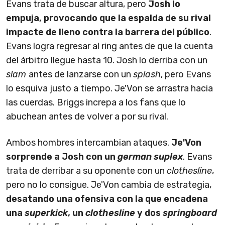
Evans trata de buscar altura, pero
Josh lo
empuja, provocando que la espalda de su rival
impacte de lleno contra la barrera del público
.
Evans logra regresar al ring antes de que la cuenta
del árbitro llegue hasta 10. Josh lo derriba con un
slam
antes de lanzarse con un
splash
, pero Evans
lo esquiva justo a tiempo. Je'Von se arrastra hacia
las cuerdas. Briggs increpa a los fans que lo
abuchean antes de volver a por su rival.
Ambos hombres intercambian ataques.
Je'Von
sorprende a Josh con un
german suplex
. Evans
trata de derribar a su oponente con un
clothesline
,
pero no lo consigue. Je'Von cambia de estrategia,
desatando una ofensiva con la que encadena
una
superkick
, un
clothesline
y dos
springboard