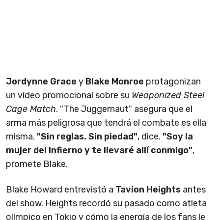
Jordynne Grace
y
Blake Monroe
protagonizan
un vídeo promocional sobre su
Weaponized Steel
Cage Match
. "The Juggernaut" asegura que el
arma más peligrosa que tendrá el combate es ella
misma.
"Sin reglas. Sin piedad"
, dice.
"Soy la
mujer del Infierno y te llevaré allí conmigo"
,
promete Blake.
Blake Howard entrevistó a
Tavion Heights
antes
del show. Heights recordó su pasado como atleta
olímpico en Tokio y cómo la energía de los fans le