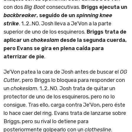
con dos
Big Boot
consecutivas.
Briggs ejecuta un
backbreaker
, seguido de un
spinning knee
strike
. 1..2..NO. Josh lleva a Je'Von a la parte
superior de uno de los esquineros.
Briggs trata de
aplicar un
chokeslam
desde la segunda cuerda,
pero Evans se gira en plena caída para
aterrizar de pie
.
Je'Von patea la cara de Josh antes de buscar el
OG
Cutter
, pero Briggs lo bloquea para responder con
un
chokeslam
. 1..2..NO. Josh trata de quitar un
protector de uno de los esquineros, pero no lo
consigue. Tras ello, carga contra Je'Von, pero éste
lo hace caer del ring. Evans trata de lanzarse sobre
Briggs, pero su rival lo detiene para
posteriormente golpearlo con un
clothesline
.