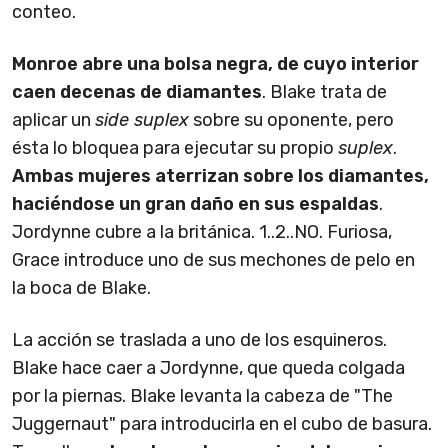
conteo.
Monroe abre una bolsa negra, de cuyo interior
caen decenas de diamantes
. Blake trata de
aplicar un
side suplex
sobre su oponente, pero
ésta lo bloquea para ejecutar su propio
suplex
.
Ambas mujeres aterrizan sobre los diamantes,
haciéndose un gran daño en sus espaldas
.
Jordynne cubre a la británica. 1..2..NO. Furiosa,
Grace introduce uno de sus mechones de pelo en
la boca de Blake.
La acción se traslada a uno de los esquineros.
Blake hace caer a Jordynne, que queda colgada
por la piernas. Blake levanta la cabeza de "The
Juggernaut" para introducirla en el cubo de basura.