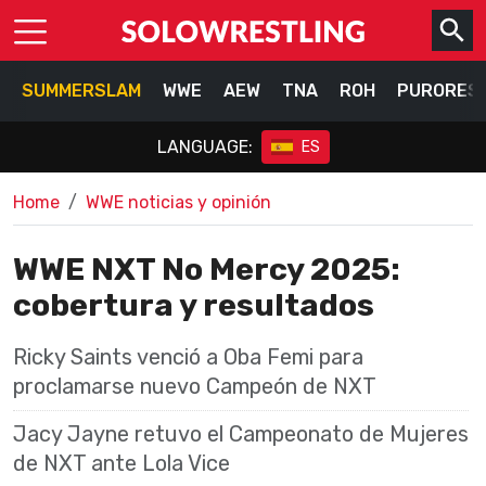
SUMMERSLAM
WWE
AEW
TNA
ROH
PURORES
LANGUAGE:
ES
Home
WWE noticias y opinión
WWE NXT No Mercy 2025:
cobertura y resultados
Ricky Saints venció a Oba Femi para
proclamarse nuevo Campeón de NXT
Jacy Jayne retuvo el Campeonato de Mujeres
de NXT ante Lola Vice