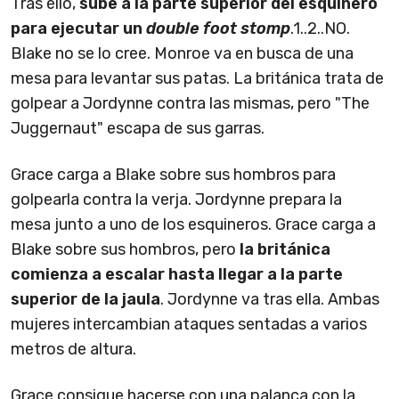
Tras ello,
sube a la parte superior del esquinero
para ejecutar un
double foot stomp
.1..2..NO.
Blake no se lo cree. Monroe va en busca de una
mesa para levantar sus patas. La británica trata de
golpear a Jordynne contra las mismas, pero "The
Juggernaut" escapa de sus garras.
Grace carga a Blake sobre sus hombros para
golpearla contra la verja. Jordynne prepara la
mesa junto a uno de los esquineros. Grace carga a
Blake sobre sus hombros, pero
la británica
comienza a escalar hasta llegar a la parte
superior de la jaula
. Jordynne va tras ella. Ambas
mujeres intercambian ataques sentadas a varios
metros de altura.
Grace consigue hacerse con una palanca con la