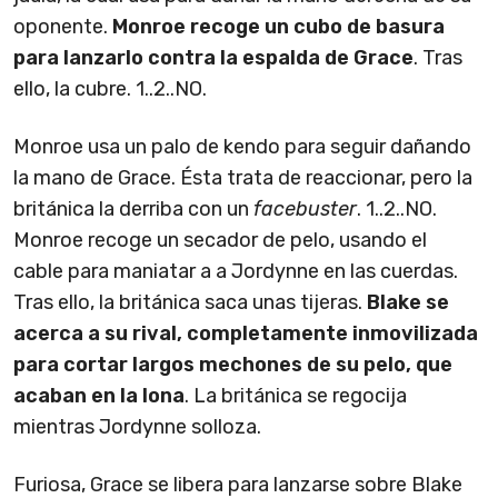
oponente.
Monroe recoge un cubo de basura
para lanzarlo contra la espalda de Grace
. Tras
ello, la cubre. 1..2..NO.
Monroe usa un palo de kendo para seguir dañando
la mano de Grace. Ésta trata de reaccionar, pero la
británica la derriba con un
facebuster
. 1..2..NO.
Monroe recoge un secador de pelo, usando el
cable para maniatar a a Jordynne en las cuerdas.
Tras ello, la británica saca unas tijeras.
Blake se
acerca a su rival, completamente inmovilizada
para cortar largos mechones de su pelo, que
acaban en la lona
. La británica se regocija
mientras Jordynne solloza.
Furiosa, Grace se libera para lanzarse sobre Blake