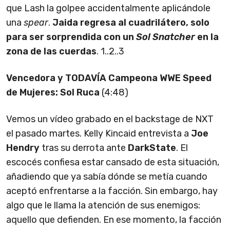
que Lash la golpee accidentalmente aplicándole
una
spear
.
Jaida regresa al cuadrilátero
, solo
para ser sorprendida con un
Sol Snatcher
en la
zona de las cuerdas
. 1..2..3
Vencedora y TODAVÍA Campeona WWE Speed
de Mujeres: Sol Ruca
(4:48)
Vemos un vídeo grabado en el backstage de NXT
el pasado martes. Kelly Kincaid entrevista a
Joe
Hendry
tras su derrota ante
DarkState
. El
escocés confiesa estar cansado de esta situación,
añadiendo que ya sabía dónde se metía cuando
aceptó enfrentarse a la facción. Sin embargo, hay
algo que le llama la atención de sus enemigos:
aquello que defienden. En ese momento, la facción