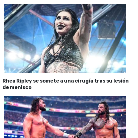
Rhea Ripley se somete a una cirugía tras su lesión
de menisco