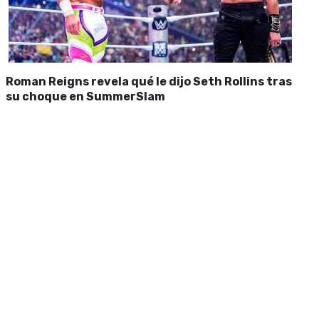
Roman Reigns revela qué le dijo Seth Rollins tras
su choque en SummerSlam