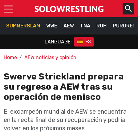
SUMMERSLAM
WWE
AEW
TNA
ROH
PURORES
LANGUAGE:
ES
Home
AEW noticias y opinión
Swerve Strickland prepara
su regreso a AEW tras su
operación de menisco
El excampeón mundial de AEW se encuentra
en la recta final de su recuperación y podría
volver en los próximos meses