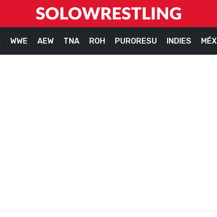
M
WWE
AEW
TNA
ROH
PURORESU
INDIES
MÉX