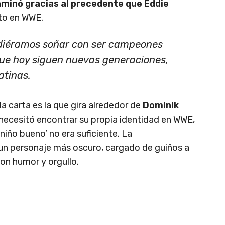
minó gracias al precedente que Eddie
to en WWE.
diéramos soñar con ser campeones
ue hoy siguen nuevas generaciones,
atinas.
 carta es la que gira alrededor de
Dominik
 necesitó encontrar su propia identidad en WWE,
iño bueno’ no era suficiente. La
un personaje más oscuro, cargado de guiños a
on humor y orgullo.