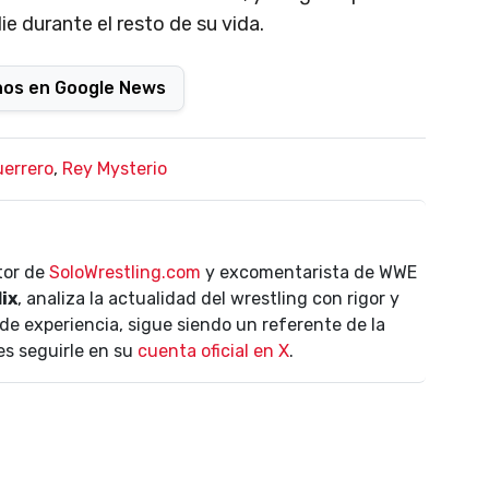
e durante el resto de su vida.
nos en Google News
uerrero
,
Rey Mysterio
ctor de
SoloWrestling.com
y excomentarista de WWE
lix
, analiza la actualidad del wrestling con rigor y
de experiencia, sigue siendo un referente de la
es seguirle en su
cuenta oficial en X
.