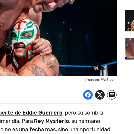
Imagen
: WWE.com
uerte de Eddie Guerrero
, pero su sombra
imer día. Para
Rey Mysterio
, su hermano
ario no es una fecha más, sino una oportunidad