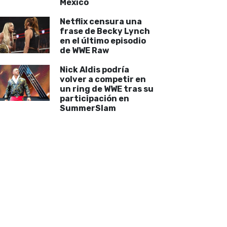
México
Netflix censura una
frase de Becky Lynch
en el último episodio
de WWE Raw
Nick Aldis podría
volver a competir en
un ring de WWE tras su
participación en
SummerSlam