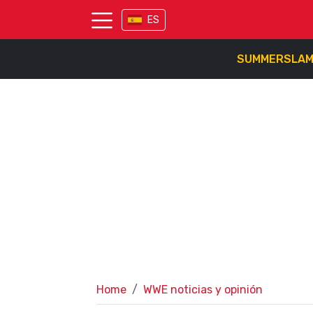
ES
SUMMERSLA
Home
WWE noticias y opinión