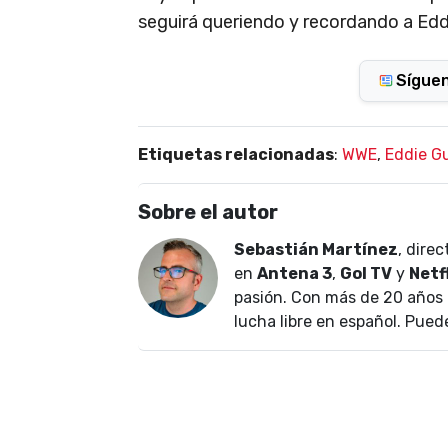
seguirá queriendo y recordando a Eddi
Sígue
Etiquetas relacionadas
:
WWE
,
Eddie G
Sobre el autor
Sebastián Martínez
, dire
en
Antena 3
,
Gol TV
y
Netf
pasión. Con más de 20 años 
lucha libre en español. Pued