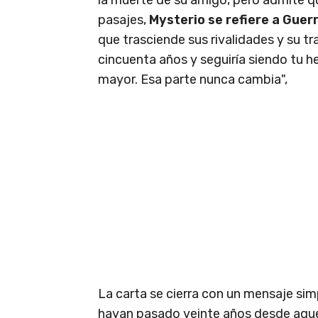
pasajes,
Mysterio se refiere a Gue
que trasciende sus rivalidades y su t
cincuenta años y seguiría siendo tu
mayor. Esa parte nunca cambia",
La carta se cierra con un mensaje simp
hayan pasado veinte años desde aque