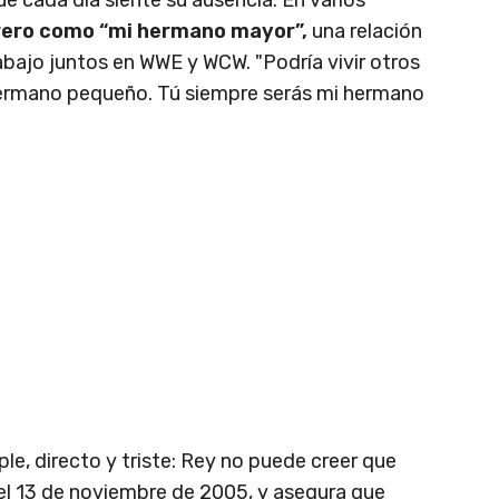
rrero como “mi hermano mayor”,
una relación
rabajo juntos en WWE y WCW. "Podría vivir otros
 hermano pequeño. Tú siempre serás mi hermano
le, directo y triste: Rey no puede creer que
l 13 de noviembre de 2005, y asegura que