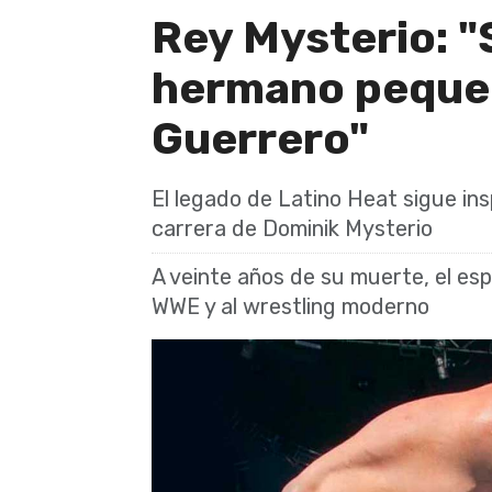
Rey Mysterio: "
hermano peque
Guerrero"
El legado de Latino Heat sigue ins
carrera de Dominik Mysterio
A veinte años de su muerte, el es
WWE y al wrestling moderno