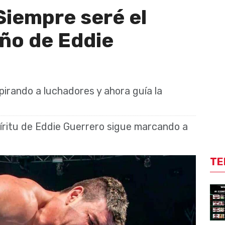
Siempre seré el
ño de Eddie
pirando a luchadores y ahora guía la
píritu de Eddie Guerrero sigue marcando a
TE