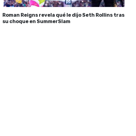
Roman Reigns revela qué le dijo Seth Rollins tras
su choque en SummerSlam