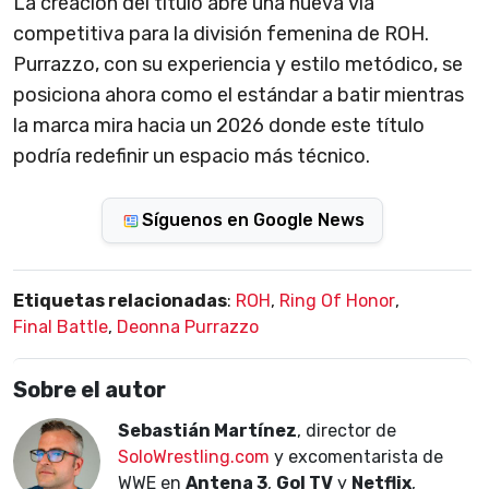
La creación del título abre una nueva vía
competitiva para la división femenina de ROH.
Purrazzo, con su experiencia y estilo metódico, se
posiciona ahora como el estándar a batir mientras
la marca mira hacia un 2026 donde este título
podría redefinir un espacio más técnico.
Síguenos en Google News
Etiquetas relacionadas
:
ROH
,
Ring Of Honor
,
Final Battle
,
Deonna Purrazzo
Sobre el autor
Sebastián Martínez
, director de
SoloWrestling.com
y excomentarista de
WWE en
Antena 3
,
Gol TV
y
Netflix
,