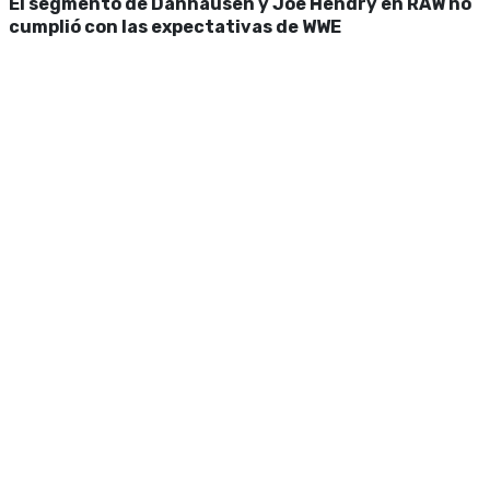
El segmento de Danhausen y Joe Hendry en RAW no
cumplió con las expectativas de WWE