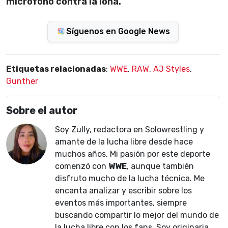
micrófono contra la lona.
Síguenos en Google News
Etiquetas relacionadas
:
WWE
,
RAW
,
AJ Styles
,
Gunther
Sobre el autor
Soy Zully, redactora en Solowrestling y
amante de la lucha libre desde hace
muchos años. Mi pasión por este deporte
comenzó con
WWE
, aunque también
disfruto mucho de la lucha técnica. Me
encanta analizar y escribir sobre los
eventos más importantes, siempre
buscando compartir lo mejor del mundo de
la lucha libre con los fans. Soy originaria