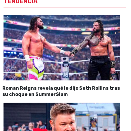
TENDENCIA
Roman Reigns revela qué le dijo Seth Rollins tras
su choque en SummerSlam