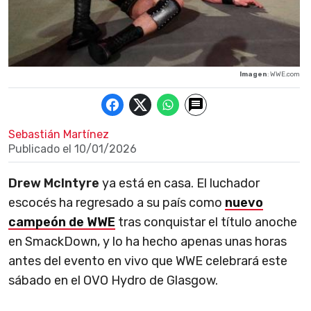
Imagen
: WWE.com
Sebastián Martínez
Publicado el
10/01/2026
Drew McIntyre
ya está en casa. El luchador
escocés ha regresado a su país como
nuevo
campeón de WWE
tras conquistar el título anoche
en SmackDown, y lo ha hecho apenas unas horas
antes del evento en vivo que WWE celebrará este
sábado en el OVO Hydro de Glasgow.