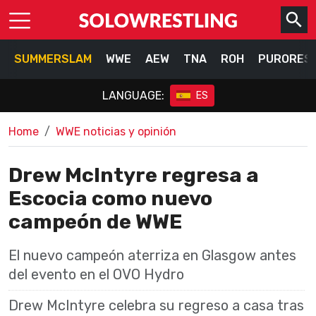
SUMMERSLAM
WWE
AEW
TNA
ROH
PURORES
LANGUAGE:
ES
Home
WWE noticias y opinión
Drew McIntyre regresa a
Escocia como nuevo
campeón de WWE
El nuevo campeón aterriza en Glasgow antes
del evento en el OVO Hydro
Drew McIntyre celebra su regreso a casa tras