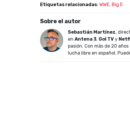
Etiquetas relacionadas
:
WWE
,
Big E
Sobre el autor
Sebastián Martínez
, dire
en
Antena 3
,
Gol TV
y
Netf
pasión. Con más de 20 años 
lucha libre en español. Pued