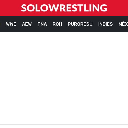
M
WWE
AEW
TNA
ROH
PURORESU
INDIES
MÉX