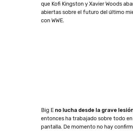
que Kofi Kingston y Xavier Woods aba
abiertas sobre el futuro del último 
con WWE.
Big E
no lucha desde la grave lesió
entonces ha trabajado sobre todo en 
pantalla. De momento no hay confirma