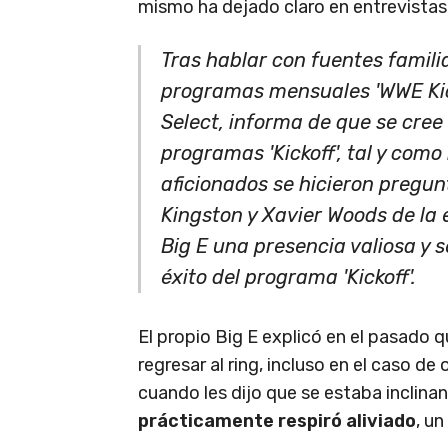
mismo ha dejado claro en entrevistas 
Tras hablar con fuentes famili
programas mensuales 'WWE Kicko
Select, informa de que se cree
programas 'Kickoff', tal y com
aficionados se hicieron pregunt
Kingston y Xavier Woods de la
Big E una presencia valiosa y s
éxito del programa 'Kickoff'.
El propio Big E explicó en el pasado
regresar al ring, incluso en el caso d
cuando les dijo que se estaba inclinan
prácticamente respiró aliviado
, un