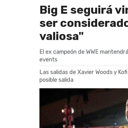
Big E seguirá v
ser considerad
valiosa"
El ex campeón de WWE mantendrá su
events
Las salidas de Xavier Woods y Kof
posible salida