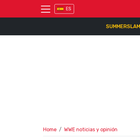
ES
SUMMERSLA
Home
WWE noticias y opinión