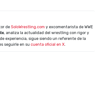
ctor de
SoloWrestling.com
y excomentarista de WWE
lix
, analiza la actualidad del wrestling con rigor y
de experiencia, sigue siendo un referente de la
es seguirle en su
cuenta oficial en X
.