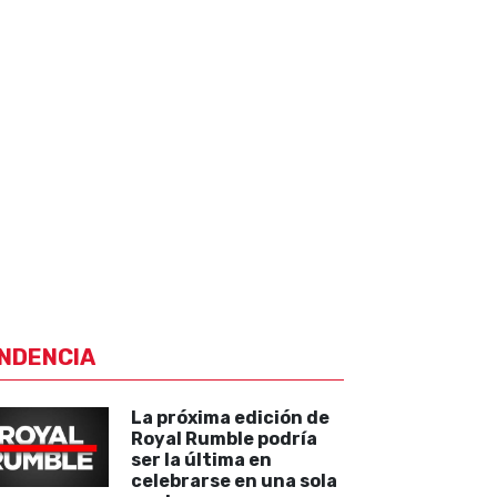
NDENCIA
La próxima edición de
Royal Rumble podría
ser la última en
celebrarse en una sola