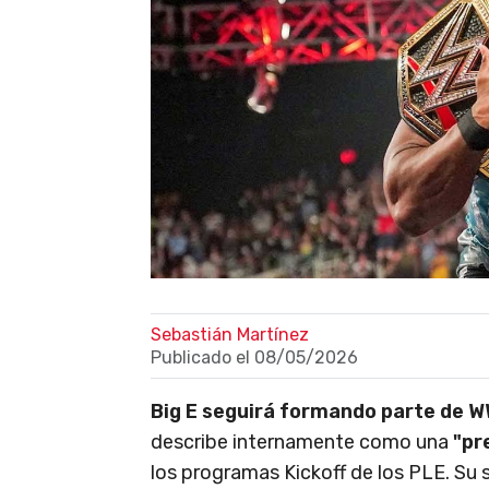
Sebastián Martínez
Publicado el
08/05/2026
Big E seguirá formando parte de 
describe internamente como una
"pr
los programas Kickoff de los PLE. Su 