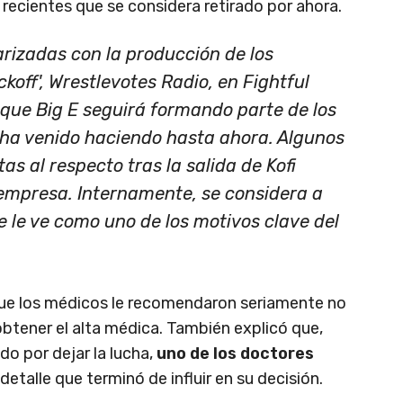
recientes que se considera retirado por ahora.
arizadas con la producción de los
ff', Wrestlevotes Radio, en Fightful
 que Big E seguirá formando parte de los
o ha venido haciendo hasta ahora. Algunos
as al respecto tras la salida de Kofi
 empresa. Internamente, se considera a
e le ve como uno de los motivos clave del
 que los médicos le recomendaron seriamente no
e obtener el alta médica. También explicó que,
do por dejar la lucha,
uno de los doctores
 detalle que terminó de influir en su decisión.