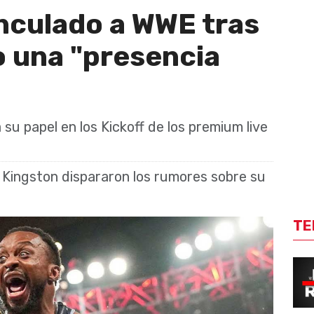
inculado a WWE tras
o una "presencia
 papel en los Kickoff de los premium live
i Kingston dispararon los rumores sobre su
TE