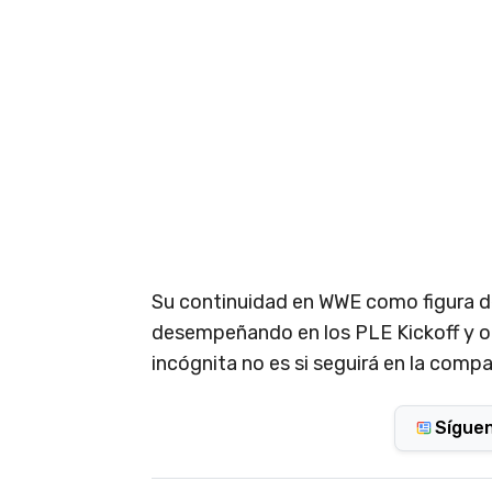
Su continuidad en WWE como figura de
desempeñando en los PLE Kickoff y otr
incógnita no es si seguirá en la compañ
Sígue