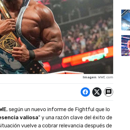
Imagen
: WWE.com
WWE
, según un nuevo informe de Fightful que lo
esencia valiosa
" y una razón clave del éxito de
situación vuelve a cobrar relevancia después de