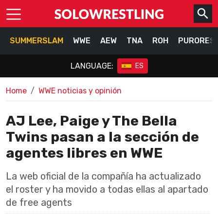
SUMMERSLAM
WWE
AEW
TNA
ROH
PURORES
LANGUAGE:
ES
Home
WWE noticias y opinión
AJ Lee, Paige y The Bella
Twins pasan a la sección de
agentes libres en WWE
La web oficial de la compañía ha actualizado
el roster y ha movido a todas ellas al apartado
de free agents