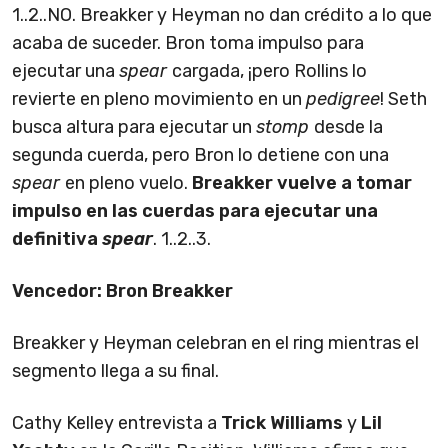
1..2..NO. Breakker y Heyman no dan crédito a lo que
acaba de suceder. Bron toma impulso para
ejecutar una
spear
cargada, ¡pero Rollins lo
revierte en pleno movimiento en un
pedigree
! Seth
busca altura para ejecutar un
stomp
desde la
segunda cuerda, pero Bron lo detiene con una
spear
en pleno vuelo.
Breakker vuelve a tomar
impulso en las cuerdas para ejecutar una
definitiva
spear
. 1..2..3.
Vencedor: Bron Breakker
Breakker y Heyman celebran en el ring mientras el
segmento llega a su final.
Cathy Kelley entrevista a
Trick Williams
y
Lil