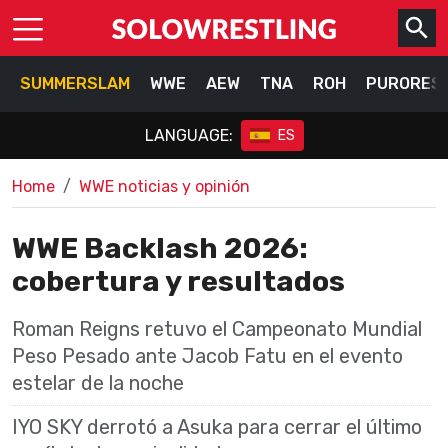
SUMMERSLAM
WWE
AEW
TNA
ROH
PURORES
LANGUAGE:
ES
Home
WWE noticias y opinión
WWE Backlash 2026:
cobertura y resultados
Roman Reigns retuvo el Campeonato Mundial
Peso Pesado ante Jacob Fatu en el evento
estelar de la noche
IYO SKY derrotó a Asuka para cerrar el último