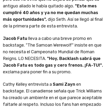
antiguo aliado le había quitado algo.
"Este mes
cumpliré 40 años y ya no me quedan muchas
más oportunidades",
dijo Seth. Así se llegó al final
de la primera parte de esta entrevista.
Jacob Fatu
lleva a cabo una breve promo en
backstage. "The Samoan Werewolf" insiste en que
no necesita el Campeonato Mundial de Roman
Reigns. LO NECESITA.
"Hoy, Backlash sabrá que
Jacob Fatu es todo gas y cero frenos. ¡FA-TU!"
,
exclama para poner fin a su promo.
Cathy Kelley entrevista a
Sami Zayn
en
backstage. El canadiense señala que Trick Williams
ha creado un ambiente en el que parece aceptable
faltarle al respeto. Incluso los fans han empezado