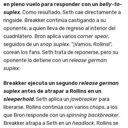
en pleno vuelo para responder con un
belly-to-
suplex
. Como resultado, Seth cae directamente a
ringside. Breakker continúa castigando a su
oponente, a quien lleva de regreso al interior del
cuadrilátero. Bron aplica varios
corner spear
,
seguidos de un
snap suplex
. "¡Vamos, Rollins!",
corean los fans. Seth trata de reponerse, pero su
oponente lo detiene con un
release german
suplex
.
Breakker ejecuta un segundo
release german
suplex
antes de atrapar a Rollins en un
sleeperhold
. Seth aplica un
jawbreaker
para
liberarse. Rollins continúa con varios
chops
, a los
que Bron responde con un
spinning backbreaker
.
Breakker atrapa a Seth en un
headlock
. Rollins se