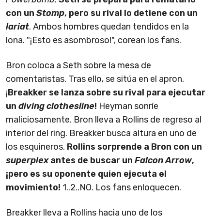
con un
Stomp
, pero su rival lo detiene con un
lariat
. Ambos hombres quedan tendidos en la
lona. "¡Esto es asombroso!", corean los fans.
Bron coloca a Seth sobre la mesa de
comentaristas. Tras ello, se sitúa en el apron.
¡
Breakker se lanza sobre su rival para ejecutar
un
diving clothesline
!
Heyman sonríe
maliciosamente. Bron lleva a Rollins de regreso al
interior del ring. Breakker busca altura en uno de
los esquineros.
Rollins sorprende a Bron con un
superplex
antes de buscar un
Falcon Arrow
,
¡pero es su oponente quien ejecuta el
movimiento!
1..2..NO. Los fans enloquecen.
Breakker lleva a Rollins hacia uno de los