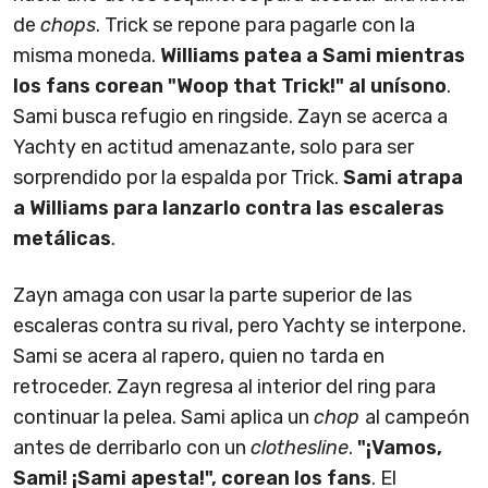
de
chops
. Trick se repone para pagarle con la
misma moneda.
Williams patea a Sami mientras
los fans corean "Woop that Trick!" al unísono
.
Sami busca refugio en ringside. Zayn se acerca a
Yachty en actitud amenazante, solo para ser
sorprendido por la espalda por Trick.
Sami atrapa
a Williams para lanzarlo contra las escaleras
metálicas
.
Zayn amaga con usar la parte superior de las
escaleras contra su rival, pero Yachty se interpone.
Sami se acera al rapero, quien no tarda en
retroceder. Zayn regresa al interior del ring para
continuar la pelea. Sami aplica un
chop
al campeón
antes de derribarlo con un
clothesline
.
"¡Vamos,
Sami! ¡Sami apesta!", corean los fans
. El