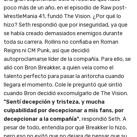
poco más de un año, en el episodio de Raw post-
WrestleMania 41, fundó The Vision. ¿Por qué lo
hizo? Seth respondió que por inseguridad, ya que
se había creado demasiados enemigos durante
toda su carrera. Rollins no confiaba en Roman
Reigns ni CM Punk, así que decidió
autoproclamarse líder de la compañía. Para ello, se
alió con Bron Breakker, a quien veía como el
talento perfecto para pasar la antorcha cuando
llegara el momento. Cole le preguntó qué sintió
cuando Bron decidió excomulgarlo de The Vision.
"Sentí decepción y tristeza, y mucha
culpabilidad por decepcionar a mis fans, por
decepcionar a la compañía"
, respondió Seth. A
pesar de todo, entendía por qué Breakker lo hizo,
pero eso no evitó que no dejara de pensar que su