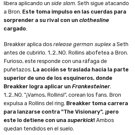
libera aplicando un
side slam
. Seth sigue atacando
a Bron.
Este toma impulso en las cuerdas para
sorprender a su rival con un
clothesline
cargado
.
Breakker aplica dos
release german suplex
a Seth
antes de cubrirlo. 1..2..NO. Rollins abofetea a Bron.
Furioso, este responde con una ráfaga de
puñetazos.
La acción se traslada hacia la parte
superior de uno de los esquineros, donde
Breakker logra aplicar un
Frankesteiner
.
1..2..NO. "¡Vamos, Rollins!", corean los fans. Bron
expulsa a Rollins del ring.
Breakker toma carrera
para lanzarse contra "The Visionary", ¡pero
este lo detiene con una
superkick
!
Ambos
quedan tendidos en el suelo.