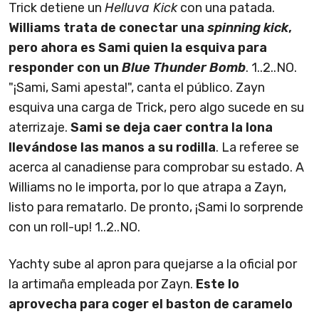
Trick detiene un
Helluva Kick
con una patada.
Williams trata de conectar una
spinning kick
,
pero ahora es Sami quien la esquiva para
responder con un
Blue Thunder Bomb
. 1..2..NO.
"¡Sami, Sami apesta!", canta el público. Zayn
esquiva una carga de Trick, pero algo sucede en su
aterrizaje.
Sami se deja caer contra la lona
llevándose las manos a su rodilla
. La referee se
acerca al canadiense para comprobar su estado. A
Williams no le importa, por lo que atrapa a Zayn,
listo para rematarlo. De pronto, ¡Sami lo sorprende
con un roll-up! 1..2..NO.
Yachty sube al apron para quejarse a la oficial por
la artimaña empleada por Zayn.
Este lo
aprovecha para coger el baston de caramelo