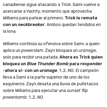
canadiense sigue atacando a Trick. Sami vuelve a
acercarse a Yachty, momento que aprovecha
Williams para patear al primero.
Trick lo remata
con un
neckbreaker
. Ambos quedan tendidos en
la lona.
Williams continúa su ofensiva sobre Sami, a quien
aplica un
powerslam
. Zayn bloquea un
uranage
,
solo para recibir una patada.
Ahora es Trick quien
bloquea un
Blue Thunder Bomb
para responder
-ahora sí- con un
uranage
. 1..2..NO. El campeón
lleva a Sami a la parte superior de uno de los
esquineros. Zayn desata una lluvia de puñetazos
sobre Williams para ejecutar una
sunset flip
powerbomb
. 1..2..NO.