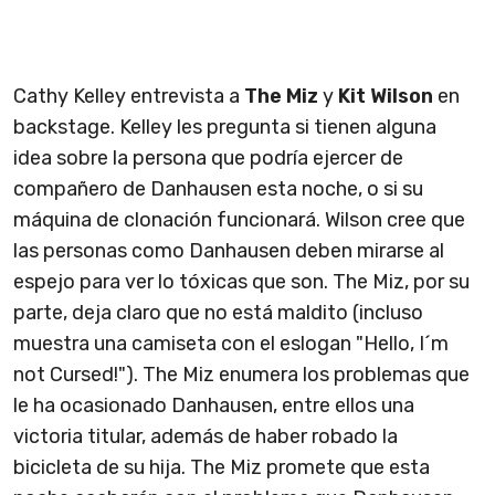
Cathy Kelley entrevista a
The Miz
y
Kit Wilson
en
backstage. Kelley les pregunta si tienen alguna
idea sobre la persona que podría ejercer de
compañero de Danhausen esta noche, o si su
máquina de clonación funcionará. Wilson cree que
las personas como Danhausen deben mirarse al
espejo para ver lo tóxicas que son. The Miz, por su
parte, deja claro que no está maldito (incluso
muestra una camiseta con el eslogan "Hello, I´m
not Cursed!"). The Miz enumera los problemas que
le ha ocasionado Danhausen, entre ellos una
victoria titular, además de haber robado la
bicicleta de su hija. The Miz promete que esta