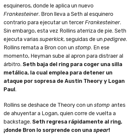
esquineros, donde le aplica un nuevo
Frankesteiner
. Bron lleva a Seth al esquinero
contrario para ejecutar un tercer
Frankesteiner
.
Sin embargo, esta vez Rollins aterriza de pie. Seth
ejecuta varias
superkick
, seguidas de un
pedigree
.
Rollins remata a Bron con un
stomp
. En ese
momento, Heyman sube al apron para distraer al
árbitro.
Seth baja del ring para coger una silla
metálica, la cual emplea para detener un
ataque por sopresa de Austin Theory y Logan
Paul
.
Rollins se deshace de Theory con un
stomp
antes
de ahuyentar a Logan, quien corre de vuelta a
backstage.
Seth regresa rápidamente al ring,
¡donde Bron lo sorprende con una
spear
!