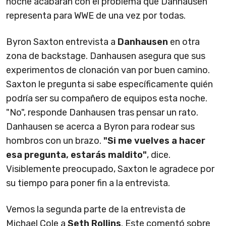
noche acabarán con el problema que Danhausen
representa para WWE de una vez por todas.
Byron Saxton entrevista a
Danhausen
en otra
zona de backstage. Danhausen asegura que sus
experimentos de clonación van por buen camino.
Saxton le pregunta si sabe específicamente quién
podría ser su compañero de equipos esta noche.
"No", responde Danhausen tras pensar un rato.
Danhausen se acerca a Byron para rodear sus
hombros con un brazo.
"Si me vuelves a hacer
esa pregunta, estarás maldito"
, dice.
Visiblemente preocupado, Saxton le agradece por
su tiempo para poner fin a la entrevista.
Vemos la segunda parte de la entrevista de
Michael Cole a
Seth Rollins
. Este comentó sobre