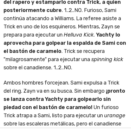
del rapero y estamparlo contra Trick, a quien
posteriormente cubre
. 1..2..NO. Furioso, Sami
continúa atacando a Williams. La referee asiste a
Trick en uno de los esquineros. Mientras, Zayn se
prepara para ejecutar un
Helluva Kick
.
Yachty lo
aprovecha para golpear la espalda de Sami con
el bastón de caramelo
. Trick se recupera
"milagrosamente" para ejecutar una
spinning kick
sobre el canadiense. 1..2..NO.
Ambos hombres forcejean. Sami expulsa a Trick
del ring. Zayn va en su busca. Sin embargo
¡pronto
se lanza contra Yachty para golpearlo sin
piedad con el bastón de caramelo!
Un furioso
Trick atrapa a Sami, listo para ejecutar un
uranage
sobre las escaleras metálicas, pero el canadiense