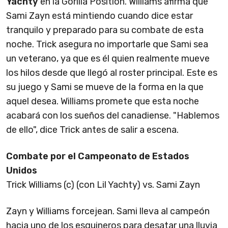
Yachty
en la Gorilla Position. Williams afirma que
Sami Zayn está mintiendo cuando dice estar
tranquilo y preparado para su combate de esta
noche. Trick asegura no importarle que Sami sea
un veterano, ya que es él quien realmente mueve
los hilos desde que llegó al roster principal. Este es
su juego y Sami se mueve de la forma en la que
aquel desea. Williams promete que esta noche
acabará con los sueños del canadiense. "Hablemos
de ello", dice Trick antes de salir a escena.
Combate por el Campeonato de Estados
Unidos
Trick Williams (c) (con Lil Yachty) vs. Sami Zayn
Zayn y Williams forcejean. Sami lleva al campeón
hacia uno de los esquineros para desatar una lluvia