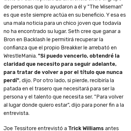
de personas que lo ayudaron a él y "The Wiseman"
es que este siempre actúa en su beneficio. Y esa es
una mala noticia para un chico joven que todavía
no ha encontrado su lugar. Seth cree que ganar a
Bron en Backlash le permitirá recuperar la
confianza que el propio Breakker le arrebató en
WrestleMania.
"Si puedo vencerlo, obtendré la
claridad que necesito para seguir adelante,
para tratar de volver a por el título que nunca
perdí"
, dijo. Por otro lado, si pierde, recibiría la
patada en el trasero que necesitará para ser la
persona y el talento que necesita ser. "Para volver
al lugar donde quiero estar", dijo para poner fin a la
entrevista.
Joe Tessitore entrevistó a
Trick Williams
antes