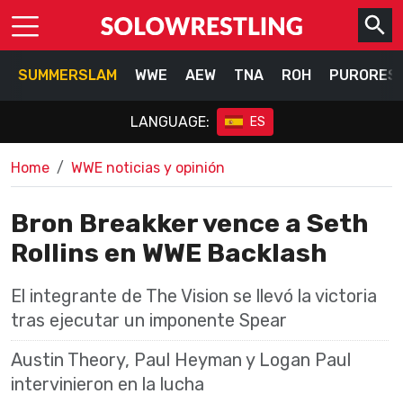
SUMMERSLAM
WWE
AEW
TNA
ROH
PURORES
LANGUAGE:
ES
Home
WWE noticias y opinión
Bron Breakker vence a Seth
Rollins en WWE Backlash
El integrante de The Vision se llevó la victoria
tras ejecutar un imponente Spear
Austin Theory, Paul Heyman y Logan Paul
intervinieron en la lucha