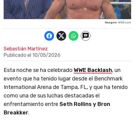
Imagen
: WWE.com
Sebastián Martínez
Publicado el
10/05/2026
Esta noche se ha celebrado
WWE Backlash
, un
evento que ha tenido lugar desde el Benchmark
International Arena de Tampa, FL, y que ha tenido
como una de sus luchas destacadas el
enfrentamiento entre
Seth Rollins y Bron
Breakker
.