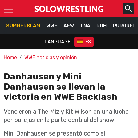
SUMMERSLAM
WWE
AEW
TNA
ROH
PURORES
LANGUAGE:
ES
Home
WWE noticias y opinión
Danhausen y Mini
Danhausen se llevan la
victoria en WWE Backlash
Vencieron a The Miz y Kit Wilson en una lucha
por parejas en la parte central del show
Mini Danhausen se presentó como el