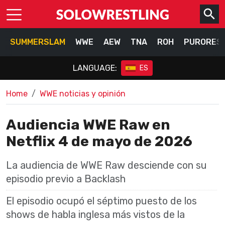
SUMMERSLAM
WWE
AEW
TNA
ROH
PURORES
LANGUAGE:
ES
Home
WWE noticias y opinión
Audiencia WWE Raw en
Netflix 4 de mayo de 2026
La audiencia de WWE Raw desciende con su
episodio previo a Backlash
El episodio ocupó el séptimo puesto de los
shows de habla inglesa más vistos de la