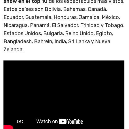
show en el top 10
de los espectáculos más vistos.
Estos países son Bolivia, Bahamas, Canadá,
Ecuador, Guatemala, Honduras, Jamaica, México,
Nicaragua, Panamá, El Salvador, Trinidad y Tobago,
Estados Unidos, Bulgaria, Reino Unido, Egipto,
Bangladesh, Bahrein, India, Sri Lanka y Nueva
Zelanda.