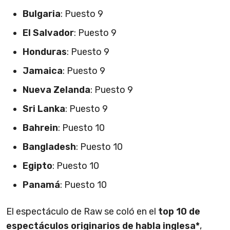
Bulgaria
: Puesto 9
El
Salvador
: Puesto 9
Honduras
: Puesto 9
Jamaica
: Puesto 9
Nueva Zelanda
: Puesto 9
Sri Lanka
: Puesto 9
Bahrein
: Puesto 10
Bangladesh
: Puesto 10
Egipto
: Puesto 10
Panamá
: Puesto 10
El espectáculo de Raw se coló en el
top 10 de
espectáculos originarios de habla inglesa*
,