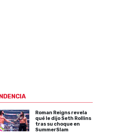
NDENCIA
Roman Reigns revela
qué le dijo Seth Rollins
tras su choque en
SummerSlam