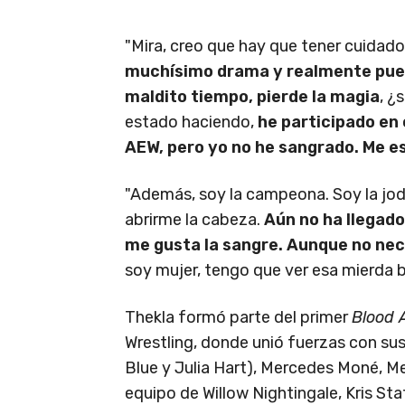
"Mira, creo que hay que tener cuidad
muchísimo drama y realmente puede
maldito tiempo, pierde la magia
, ¿
estado haciendo,
he participado en
AEW, pero yo no he sangrado. Me 
"Además, soy la campeona. Soy la jod
abrirme la cabeza.
Aún no ha llega
me gusta la sangre. Aunque no nec
soy mujer, tengo que ver esa mierda
Thekla formó parte del primer
Blood 
Wrestling, donde unió fuerzas con s
Blue y Julia Hart), Mercedes Moné, Me
equipo de Willow Nightingale, Kris St