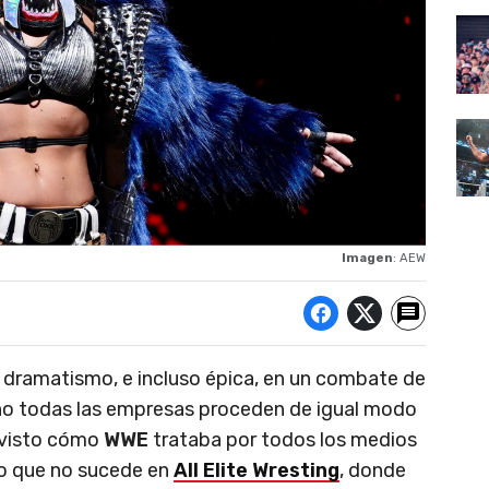
Imagen
: AEW
 dramatismo, e incluso épica, en un combate de
, no todas las empresas proceden de igual modo
 visto cómo
WWE
trataba por todos los medios
go que no sucede en
All Elite Wresting
, donde