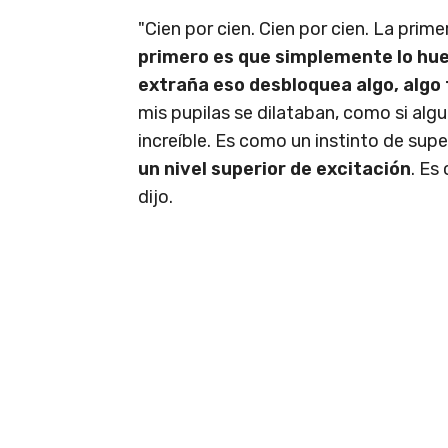
"Cien por cien. Cien por cien. La pri
primero es que simplemente lo hue
extraña eso desbloquea algo, algo
mis pupilas se dilataban, como si alg
increíble. Es como un instinto de sup
un nivel superior de excitación
. Es
dijo.