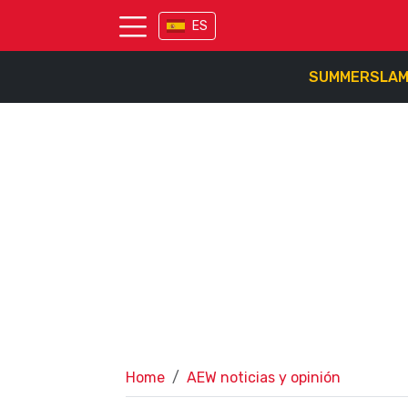
ES
SUMMERSLA
Home
AEW noticias y opinión