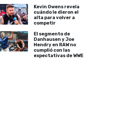
Kevin Owens revela
cuándo le dieron el
alta para volver a
competir
El segmento de
Danhausen y Joe
Hendry en RAW no
cumplió con las
expectativas de WWE