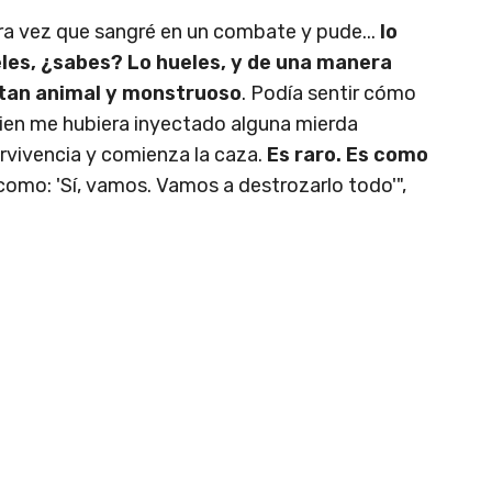
mera vez que sangré en un combate y pude...
lo
les, ¿sabes? Lo hueles, y de una manera
 tan animal y monstruoso
. Podía sentir cómo
uien me hubiera inyectado alguna mierda
ervivencia y comienza la caza.
Es raro. Es como
 como: 'Sí, vamos. Vamos a destrozarlo todo'",