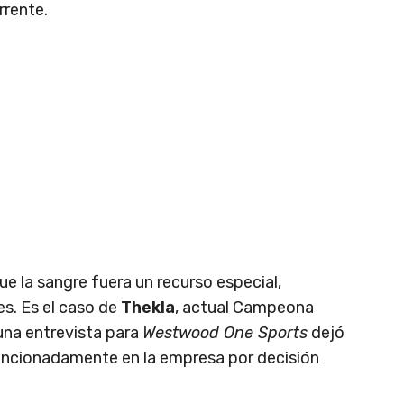
rrente.
e la sangre fuera un recurso especial,
s. Es el caso de
Thekla
, actual Campeona
una entrevista para
Westwood One Sports
dejó
tencionadamente en la empresa por decisión