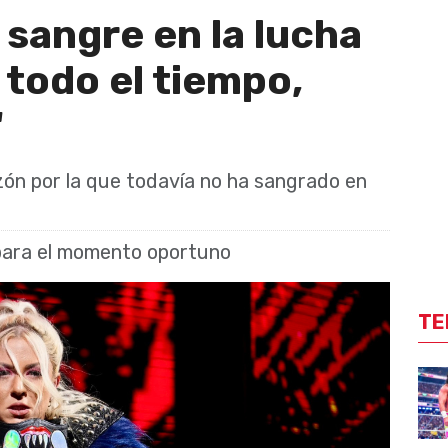
 sangre en la lucha
s todo el tiempo,
"
zón por la que todavía no ha sangrado en
para el momento oportuno
TE