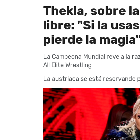
Thekla, sobre la
libre: "Si la usa
pierde la magia
La Campeona Mundial revela la ra
All Elite Wrestling
La austriaca se está reservando 