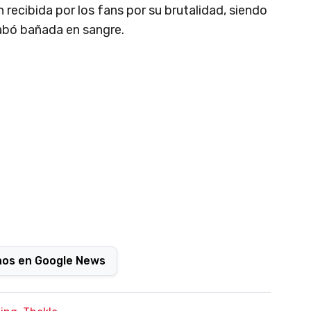
 recibida por los fans por su brutalidad, siendo
abó bañada en sangre.
nos en Google News