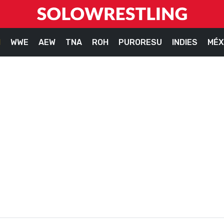
M
WWE
AEW
TNA
ROH
PURORESU
INDIES
MÉX