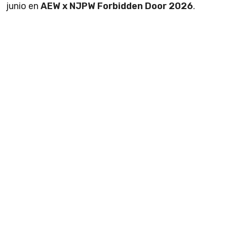
junio en
AEW x NJPW Forbidden Door 2026
.