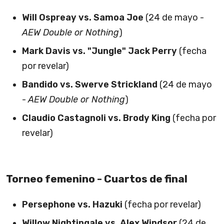
Will Ospreay vs. Samoa Joe
(24 de mayo -
AEW Double or Nothing
)
Mark Davis vs. "Jungle" Jack Perry
(fecha
por revelar)
Bandido vs. Swerve Strickland
(24 de mayo
-
AEW Double or Nothing
)
Claudio Castagnoli vs. Brody King
(fecha por
revelar)
Torneo femenino - Cuartos de final
Persephone vs. Hazuki
(fecha por revelar)
Willow Nightingale vs. Alex Windsor
(24 de