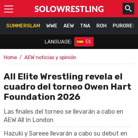
SUMMERSLAM
WWE
AEW
TNA
ROH
PURORES
LANGUAGE:
ES
Home
AEW noticias y opinión
All Elite Wrestling revela el
cuadro del torneo Owen Hart
Foundation 2026
Las finales del torneo se llevarán a cabo en
AEW All In London
Hazuki y Sareee llevarán a cabo su debut en