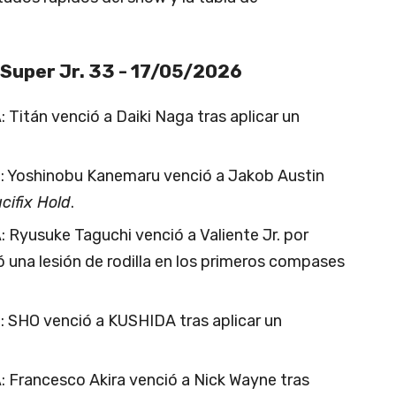
Super Jr. 33 - 17/05/2026
A
: Titán venció a Daiki Naga tras aplicar un
B
: Yoshinobu Kanemaru venció a Jakob Austin
cifix Hold
.
A
: Ryusuke Taguchi venció a Valiente Jr. por
rió una lesión de rodilla en los primeros compases
B
: SHO venció a KUSHIDA tras aplicar un
A
: Francesco Akira venció a Nick Wayne tras