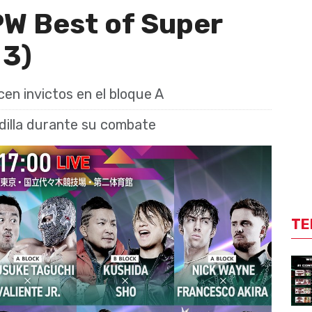
W Best of Super
 3)
en invictos en el bloque A
rodilla durante su combate
TE