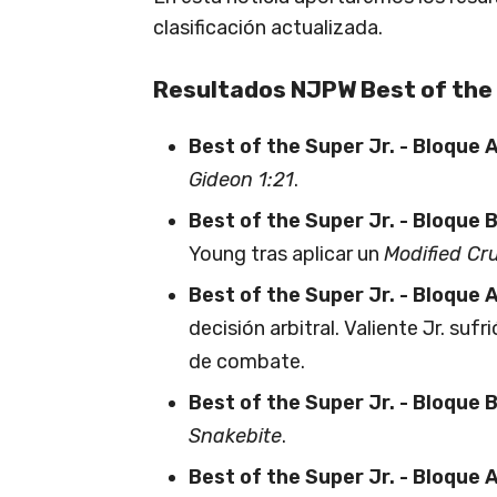
clasificación actualizada.
Resultados NJPW Best of the 
Best of the Super Jr. - Bloque 
Gideon 1:21
.
Best of the Super Jr. - Bloque 
Young tras aplicar un
Modified Cru
Best of the Super Jr. - Bloque 
decisión arbitral. Valiente Jr. suf
de combate.
Best of the Super Jr. - Bloque 
Snakebite
.
Best of the Super Jr. - Bloque 